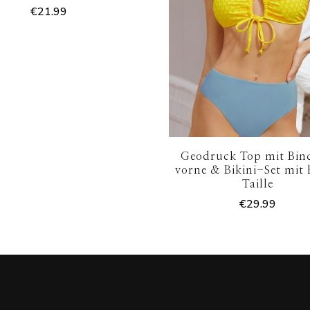
€
21.99
Geodruck Top mit Bin
vorne & Bikini-Set mit
Taille
€
29.99