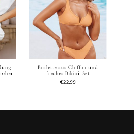
dung
Bralette aus Chiffon und
 hoher
freches Bikini-Set
€
22.99