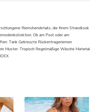
rschlungene Riemchendetails, die Ihrem Strandlook
ademodenkollektion. Ob am Pool oder am
ten: Tank Gekreuzte Rückentrageriemen
in Muster: Tropisch Regelmäßige Wäsche Material
NDEX.