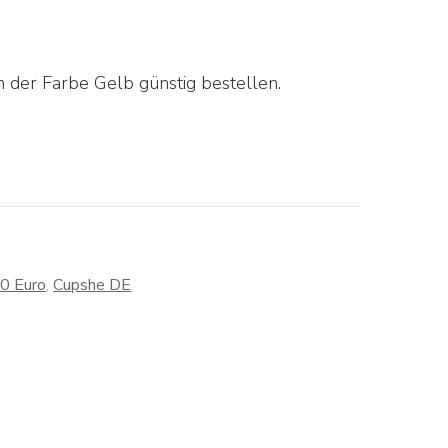
 der Farbe Gelb günstig bestellen.
30 Euro
,
Cupshe DE