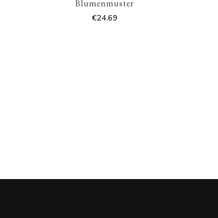
Blumenmuster
€
24.69