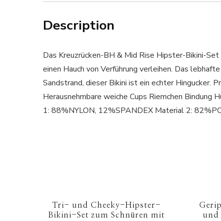
Description
Das Kreuzrücken-BH & Mid Rise Hipster-Bikini-Set 
einen Hauch von Verführung verleihen. Das lebhaft
Sandstrand, dieser Bikini ist ein echter Hingu
Herausnehmbare weiche Cups Riemchen Bindung Hü
1: 88%NYLON, 12%SPANDEX Material 2: 82%
Tri- und Cheeky-Hipster-
Geri
Bikini-Set zum Schnüren mit
und 