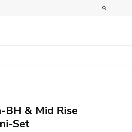
n-BH & Mid Rise
ini-Set