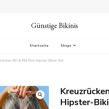
Günstige Bikinis
Startseite
Shops
zrücken-BH & Mid Rise Hipster-Bikini-Set
Kreuzrücke
🔍
Hipster-Bik