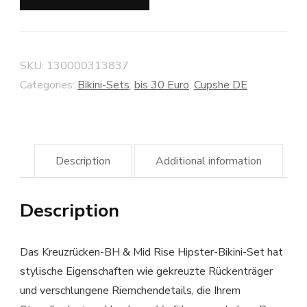
SKU:
130000313837
Categories:
Bikini-Sets
,
bis 30 Euro
,
Cupshe DE
Description
Additional information
Description
Das Kreuzrücken-BH & Mid Rise Hipster-Bikini-Set hat
stylische Eigenschaften wie gekreuzte Rückenträger
und verschlungene Riemchendetails, die Ihrem