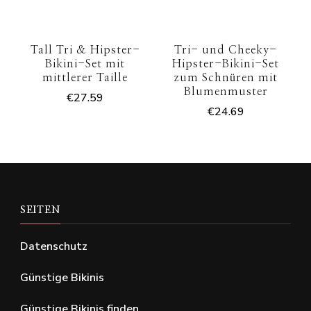
Tall Tri & Hipster-
Tri- und Cheeky-
Bikini-Set mit
Hipster-Bikini-Set
mittlerer Taille
zum Schnüren mit
Blumenmuster
€
27.59
€
24.69
SEITEN
Datenschutz
Günstige Bikinis
Günstige Bikinis finden