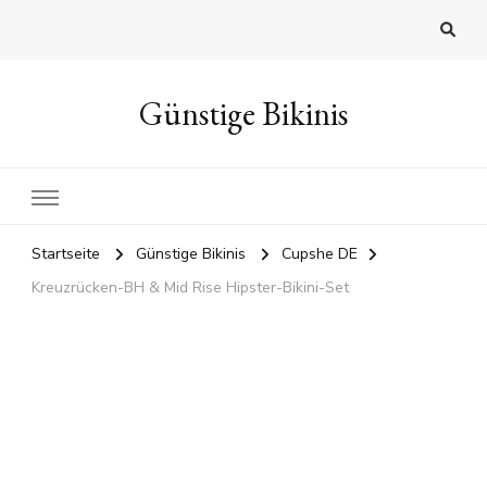
Günstige Bikinis
Startseite
Günstige Bikinis
Cupshe DE
Kreuzrücken-BH & Mid Rise Hipster-Bikini-Set