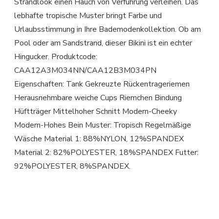
Strandlook einen Hauch von Verführung verleihen. Das
lebhafte tropische Muster bringt Farbe und
Urlaubsstimmung in Ihre Bademodenkollektion. Ob am
Pool oder am Sandstrand, dieser Bikini ist ein echter
Hingucker. Produktcode:
CAA12A3M034NN/CAA12B3M034PN
Eigenschaften: Tank Gekreuzte Rückentrageriemen
Herausnehmbare weiche Cups Riemchen Bindung
Hüftträger Mittelhoher Schnitt Modern-Cheeky
Modern-Hohes Bein Muster: Tropisch Regelmäßige
Wäsche Material 1: 88%NYLON, 12%SPANDEX
Material 2: 82%POLYESTER, 18%SPANDEX Futter:
92%POLYESTER, 8%SPANDEX.