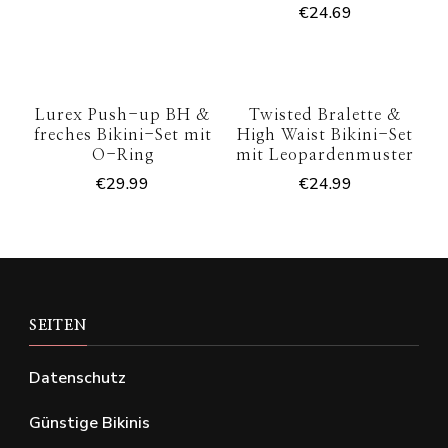
€
24.69
Lurex Push-up BH &
Twisted Bralette &
freches Bikini-Set mit
High Waist Bikini-Set
O-Ring
mit Leopardenmuster
€
29.99
€
24.99
SEITEN
Datenschutz
Günstige Bikinis