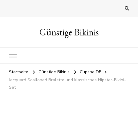
Günstige Bikinis
Startseite
Günstige Bikinis
Cupshe DE
Jacquard Scalloped Bralette und klassisches Hipster-Bikini-
Set