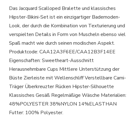
Das Jacquard Scalloped Bralette und klassisches
Hipster-Bikini-Set ist ein einzigartiger Bademoden-
Look, der durch die Kombination von Texturierung und
verspielten Details in Form von Muscheln ebenso viel
Spaß macht wie durch seinen modischen Aspekt.
Produktcode: CAA12A3F6EE/CAA12B3F14EE
Eigenschaften: Sweetheart-Ausschnitt
Herausnehmbare Cups Mittlere Unterstützung der
Büste Zierleiste mit Wellenschliff Verstellbare Cami-
Träger Überkreuzter Rücken Hipster-Silhouette
Klassisches Gesäß Regelmäßige Wäsche Materialien:
48%POLYESTER 38%NYLON 14%ELASTHAN
Futter: 100% Polyester.