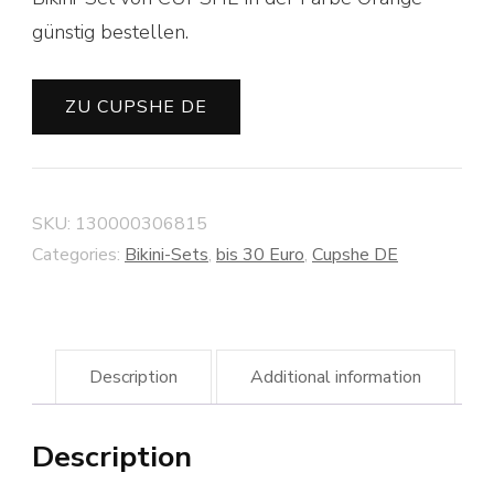
günstig bestellen.
ZU CUPSHE DE
SKU:
130000306815
Categories:
Bikini-Sets
,
bis 30 Euro
,
Cupshe DE
Description
Additional information
Description