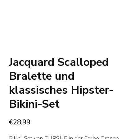
Jacquard Scalloped
Bralette und
klassisches Hipster-
Bikini-Set
€
28.99
Bikini-Set von CUPSHE in der Farbe Orange