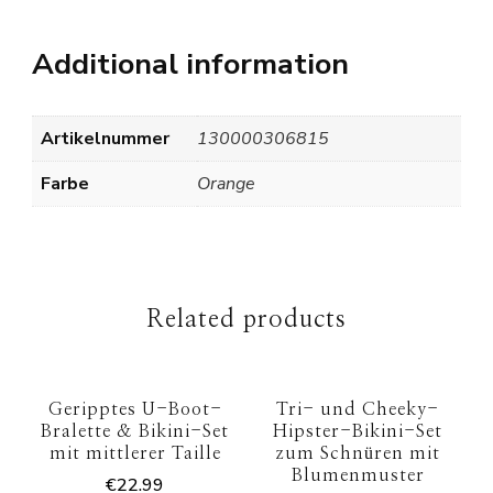
Additional information
Artikelnummer
130000306815
Farbe
Orange
Related products
Geripptes U-Boot-
Tri- und Cheeky-
Bralette & Bikini-Set
Hipster-Bikini-Set
mit mittlerer Taille
zum Schnüren mit
Blumenmuster
€
22.99