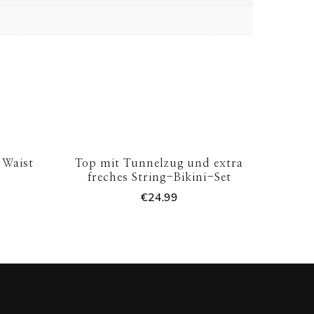
 Waist
Top mit Tunnelzug und extra
freches String-Bikini-Set
€
24.99