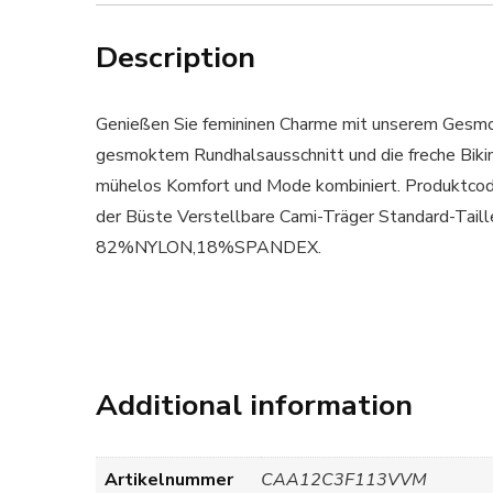
Description
Genießen Sie femininen Charme mit unserem Gesmok
gesmoktem Rundhalsausschnitt und die freche Bikin
mühelos Komfort und Mode kombiniert. Produktco
der Büste Verstellbare Cami-Träger Standard-Taill
82%NYLON,18%SPANDEX.
Additional information
Artikelnummer
CAA12C3F113VVM