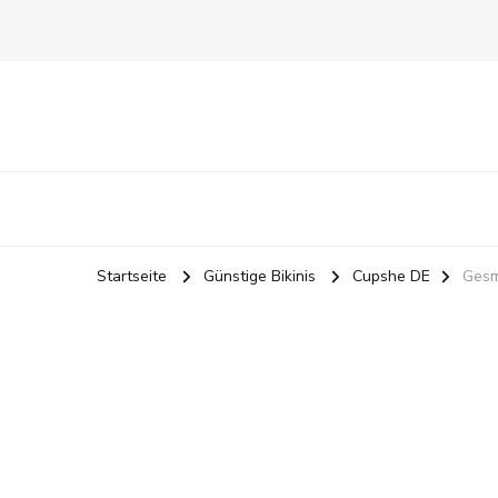
Startseite
Günstige Bikinis
Cupshe DE
Gesm