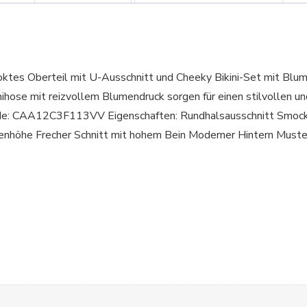
tes Oberteil mit U-Ausschnitt und Cheeky Bikini-Set mit Blum
ihose mit reizvollem Blumendruck sorgen für einen stilvollen u
de: CAA12C3F113VV Eigenschaften: Rundhalsausschnitt Smock
enhöhe Frecher Schnitt mit hohem Bein Moderner Hintern Muster