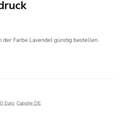
druck
 der Farbe Lavendel günstig bestellen.
30 Euro
,
Cupshe DE