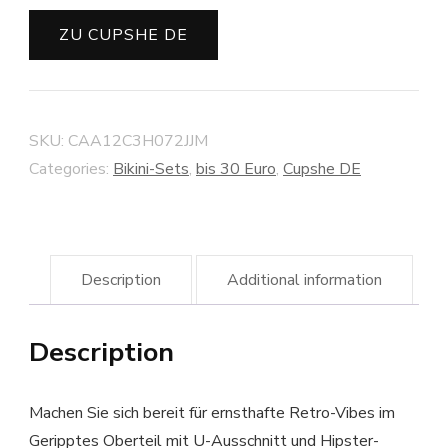
ZU CUPSHE DE
SKU:
CAA12C3H072JJM
Categories:
Bikini-Sets
,
bis 30 Euro
,
Cupshe DE
Description
Additional information
Description
Machen Sie sich bereit für ernsthafte Retro-Vibes im
Geripptes Oberteil mit U-Ausschnitt und Hipster-