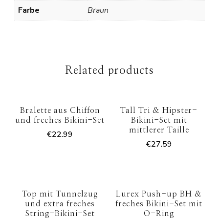
Farbe
Braun
Related products
Bralette aus Chiffon
Tall Tri & Hipster-
und freches Bikini-Set
Bikini-Set mit
mittlerer Taille
€
22.99
€
27.59
Top mit Tunnelzug
Lurex Push-up BH &
und extra freches
freches Bikini-Set mit
String-Bikini-Set
O-Ring