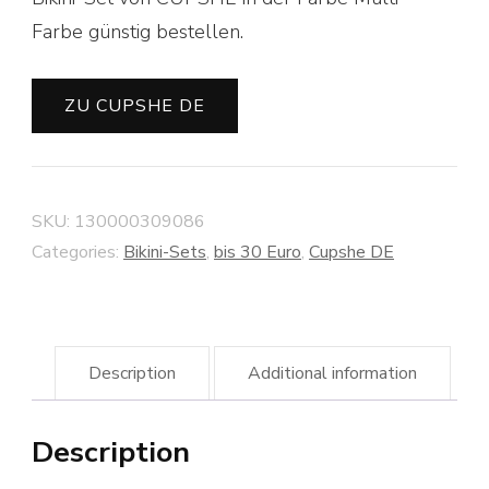
Farbe günstig bestellen.
ZU CUPSHE DE
SKU:
130000309086
Categories:
Bikini-Sets
,
bis 30 Euro
,
Cupshe DE
Description
Additional information
Description