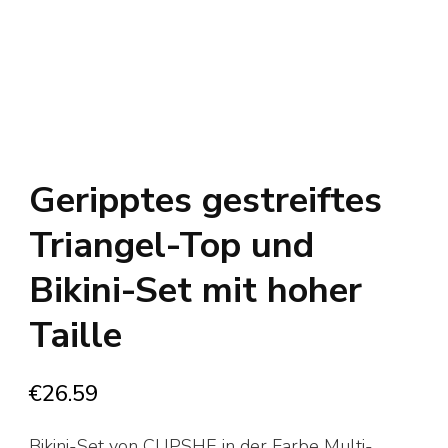
Geripptes gestreiftes
Triangel-Top und
Bikini-Set mit hoher
Taille
€
26.59
Bikini-Set von CUPSHE in der Farbe Multi-