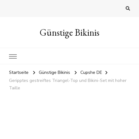
Günstige Bikinis
Startseite
Günstige Bikinis
Cupshe DE
Geripptes gestreiftes Triangel-Top und Bikini-Set mit hoher
Taille