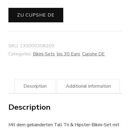
ZU CUPSHE DE
SKU:
130000308209
Categories:
Bikini-Sets
,
bis 30 Euro
,
Cupshe DE
Description
Additional information
Description
Mit dem gebänderten Tall Tri & Hipster-Bikini-Set mit