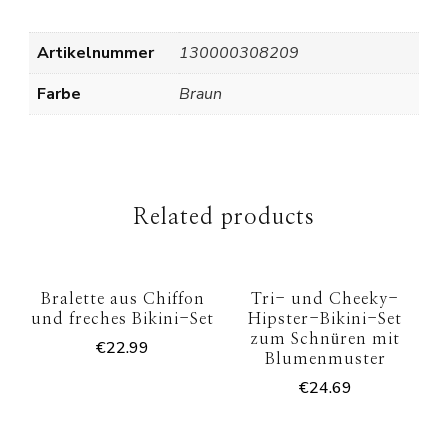
Artikelnummer
130000308209
Farbe
Braun
Related products
Bralette aus Chiffon
Tri- und Cheeky-
und freches Bikini-Set
Hipster-Bikini-Set
zum Schnüren mit
€
22.99
Blumenmuster
€
24.69