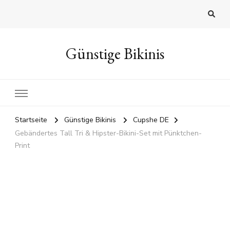
Günstige Bikinis
Startseite
Günstige Bikinis
Cupshe DE
Gebändertes Tall Tri & Hipster-Bikini-Set mit Pünktchen-
Print