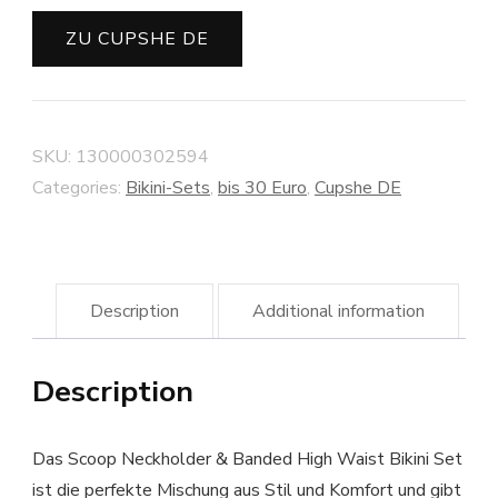
ZU CUPSHE DE
SKU:
130000302594
Categories:
Bikini-Sets
,
bis 30 Euro
,
Cupshe DE
Description
Additional information
Description
Das Scoop Neckholder & Banded High Waist Bikini Set
ist die perfekte Mischung aus Stil und Komfort und gibt