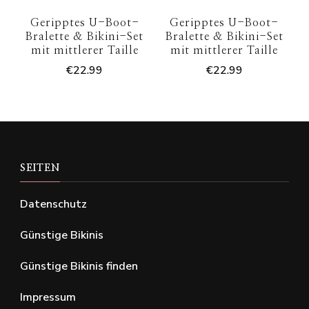
Geripptes U-Boot-
Geripptes U-Boot-
Bralette & Bikini-Set
Bralette & Bikini-Set
mit mittlerer Taille
mit mittlerer Taille
€
22.99
€
22.99
SEITEN
Datenschutz
Günstige Bikinis
Günstige Bikinis finden
Impressum