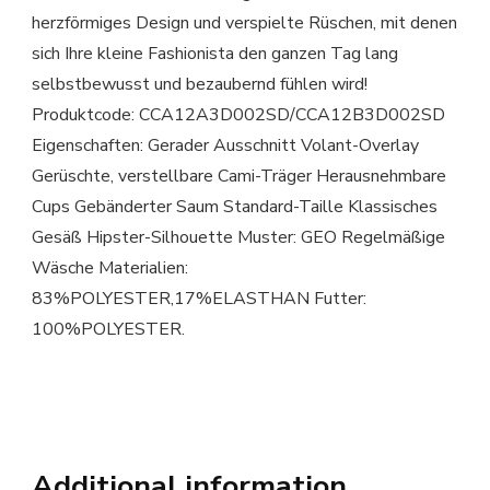
herzförmiges Design und verspielte Rüschen, mit denen
sich Ihre kleine Fashionista den ganzen Tag lang
selbstbewusst und bezaubernd fühlen wird!
Produktcode: CCA12A3D002SD/CCA12B3D002SD
Eigenschaften: Gerader Ausschnitt Volant-Overlay
Gerüschte, verstellbare Cami-Träger Herausnehmbare
Cups Gebänderter Saum Standard-Taille Klassisches
Gesäß Hipster-Silhouette Muster: GEO Regelmäßige
Wäsche Materialien:
83%POLYESTER,17%ELASTHAN Futter:
100%POLYESTER.
Additional information