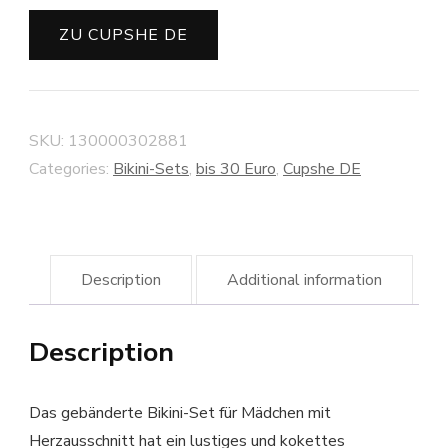
ZU CUPSHE DE
SKU:
130000302881
Categories:
Bikini-Sets
,
bis 30 Euro
,
Cupshe DE
Description
Additional information
Description
Das gebänderte Bikini-Set für Mädchen mit
Herzausschnitt hat ein lustiges und kokettes