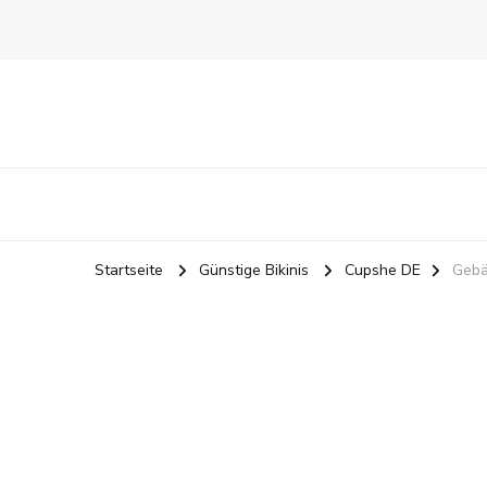
Startseite
Günstige Bikinis
Cupshe DE
Gebä