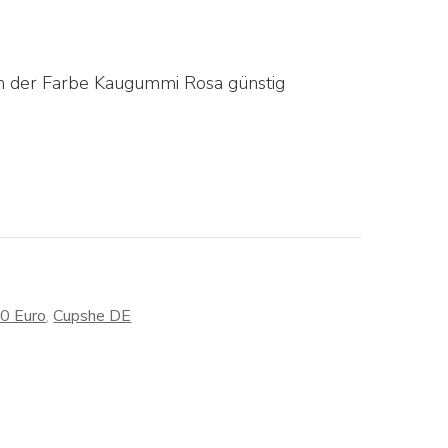
n der Farbe Kaugummi Rosa günstig
30 Euro
,
Cupshe DE