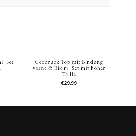
ni-Set
Geodruck Top mit Bindung
e
vorne & Bikini-Set mit hoher
Taille
€
29.99