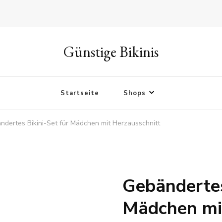
Günstige Bikinis
Startseite
Shops
ndertes Bikini-Set für Mädchen mit Herzausschnitt
Gebändertes
Mädchen mi