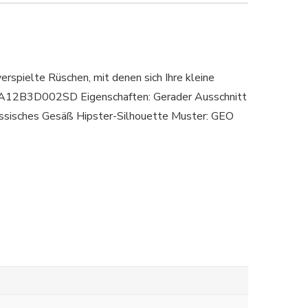
rspielte Rüschen, mit denen sich Ihre kleine
CA12B3D002SD Eigenschaften: Gerader Ausschnitt
ssisches Gesäß Hipster-Silhouette Muster: GEO