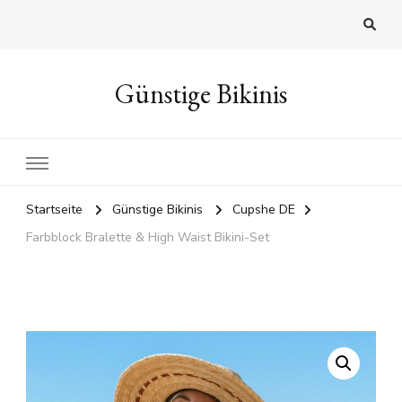
Günstige Bikinis
Startseite
Günstige Bikinis
Cupshe DE
Farbblock Bralette & High Waist Bikini-Set
🔍