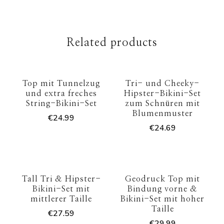
Related products
Top mit Tunnelzug
Tri- und Cheeky-
und extra freches
Hipster-Bikini-Set
String-Bikini-Set
zum Schnüren mit
Blumenmuster
€
24.99
€
24.69
Tall Tri & Hipster-
Geodruck Top mit
Bikini-Set mit
Bindung vorne &
mittlerer Taille
Bikini-Set mit hoher
Taille
€
27.59
€
29.99