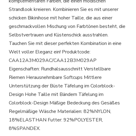
komplementären Farben, die einen modischen
Strandlook kreieren. Kombinieren Sie es mit unserer
schicken Bikinihose mit hoher Taille, die aus einer
geschmackvollen Mischung von Farbtönen besteht, die
Selbstvertrauen und Küstenschick ausstrahlen.
Tauchen Sie mit dieser perfekten Kombination in eine
Welt voller Eleganz ein! Produktcode:
CAA12A3M029AC/CAA12B3M029AP
Eigenschaften: Rundhalsausschnitt Verstellbare
Riemen Herausnehmbare Softcups Mittlere
Unterstützung der Büste Täfelung im Colorblock-
Design Hohe Taille mit Bändern Täfelung im
Colorblock-Design Mäßige Bedeckung des Gesäßes
Regelmäßige Wäsche Materialien: 82%NYLON,
18%ELASTHAN Futter: 92%POLYESTER,
8%SPANDEX.