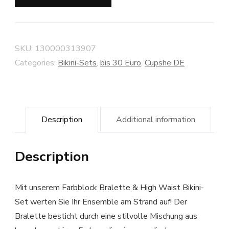
SKU:
130000313907
Categories:
Bikini-Sets
,
bis 30 Euro
,
Cupshe DE
Description
Additional information
Description
Mit unserem Farbblock Bralette & High Waist Bikini-
Set werten Sie Ihr Ensemble am Strand auf! Der
Bralette besticht durch eine stilvolle Mischung aus