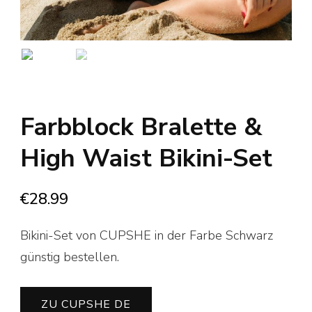
Farbblock Bralette &
High Waist Bikini-Set
€
28.99
Bikini-Set von CUPSHE in der Farbe Schwarz
günstig bestellen.
ZU CUPSHE DE