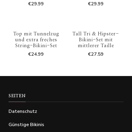
€
29.99
€
29.99
Top mit Tunnelzug
Tall Tri & Hipster-
und extra freches
Bikini-Set mit
String-Bikini-Set
mittlerer Taille
€
24.99
€
27.59
SEITEN
Datenschutz
Günstige Bikinis