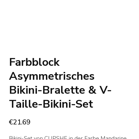
Farbblock
Asymmetrisches
Bikini-Bralette & V-
Taille-Bikini-Set
€
21.69
Bikini-Set von CUPSHE in der Farbe Mandarine