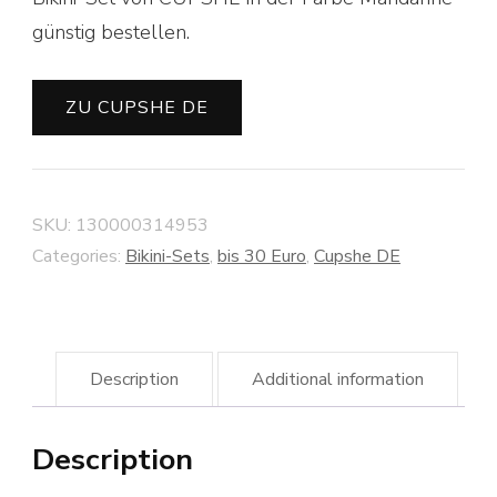
günstig bestellen.
ZU CUPSHE DE
SKU:
130000314953
Categories:
Bikini-Sets
,
bis 30 Euro
,
Cupshe DE
Description
Additional information
Description