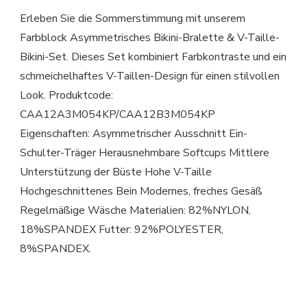
Erleben Sie die Sommerstimmung mit unserem
Farbblock Asymmetrisches Bikini-Bralette & V-Taille-
Bikini-Set. Dieses Set kombiniert Farbkontraste und ein
schmeichelhaftes V-Taillen-Design für einen stilvollen
Look. Produktcode:
CAA12A3M054KP/CAA12B3M054KP
Eigenschaften: Asymmetrischer Ausschnitt Ein-
Schulter-Träger Herausnehmbare Softcups Mittlere
Unterstützung der Büste Hohe V-Taille
Hochgeschnittenes Bein Modernes, freches Gesäß
Regelmäßige Wäsche Materialien: 82%NYLON,
18%SPANDEX Futter: 92%POLYESTER,
8%SPANDEX.