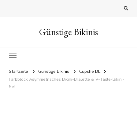
Günstige Bikinis
Startseite
Günstige Bikinis
Cupshe DE
Farbblock Asymmetrisches Bikini-Bralette & V-Taille-Bikini-
Set