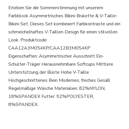
Erleben Sie die Sommerstimmung mit unserem
Farbblock Asymmetrisches Bikini-Bralette & V-Taille-
Bikini-Set. Dieses Set kombiniert Farbkontraste und ein
schmeichelhaftes V-Taillen-Design für einen stilvollen
Look. Produktcode:
CAA12A3M054KP/CAA12B3M054KP
Eigenschaften: Asymmetrischer Ausschnitt Ein-
Schulter-Träger Herausnehmbare Softcups Mittlere
Unterstützung der Büste Hohe V-Taille
Hochgeschnittenes Bein Modernes, freches Gesäß
Regelmäßige Wäsche Materialien: 82%NYLON,
18%SPANDEX Futter: 92%POLYESTER,
8%SPANDEX.