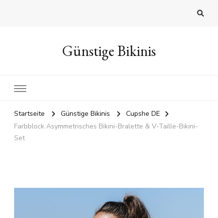
Günstige Bikinis
Startseite
Günstige Bikinis
Cupshe DE
Farbblock Asymmetrisches Bikini-Bralette & V-Taille-Bikini-
Set