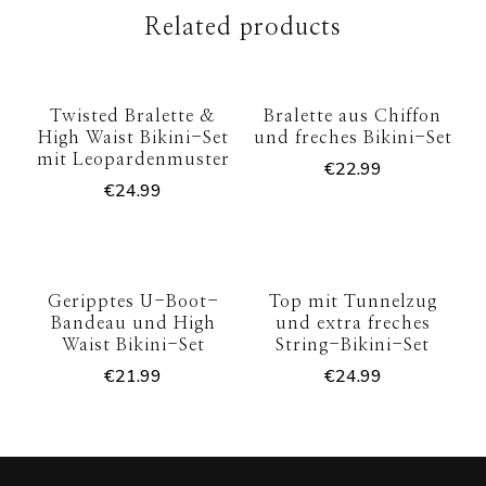
Related products
Twisted Bralette &
Bralette aus Chiffon
High Waist Bikini-Set
und freches Bikini-Set
mit Leopardenmuster
€
22.99
€
24.99
Geripptes U-Boot-
Top mit Tunnelzug
Bandeau und High
und extra freches
Waist Bikini-Set
String-Bikini-Set
€
21.99
€
24.99