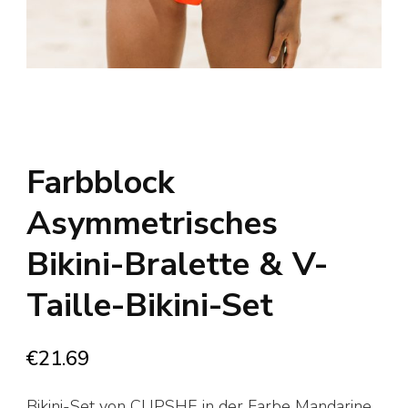
Farbblock
Asymmetrisches
Bikini-Bralette & V-
Taille-Bikini-Set
€
21.69
Bikini-Set von CUPSHE in der Farbe Mandarine