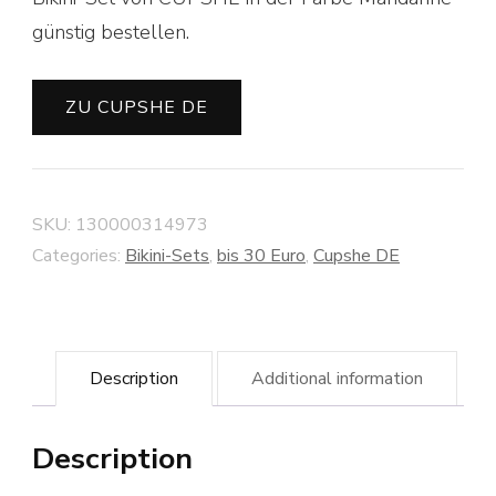
günstig bestellen.
ZU CUPSHE DE
SKU:
130000314973
Categories:
Bikini-Sets
,
bis 30 Euro
,
Cupshe DE
Description
Additional information
Description