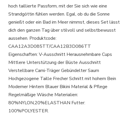
hoch taillierte Passform, mit der Sie sich wie eine
Strandgöttin fühlen werden. Egal, ob du die Sonne
genießt oder ein Bad im Meer nimmst, dieses Set lässt
dich den ganzen Tag über stilvoll und selbstbewusst
aussehen. Produktcode:
CAA12A3D085TT/CAA12B3D086TT
Eigenschaften: V-Ausschnitt Herausnehmbare Cups
Mittlere Unterstützung der Büste Ausschnitt
Verstellbare Cami-Träger Gebündelter Saum
Hochgezogene Taille Frecher Schnitt mit hohem Bein
Moderner Hintern Blauer Bikini Material & Pflege
Regelmäßige Wäsche Materialien:
80%NYLON,20%ELASTHAN Futter:
100%POLYESTER.