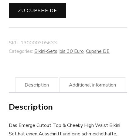
ZU CUPSHE DE
SKU:
130000305633
Categories:
Bikini-Sets
,
bis 30 Euro
,
Cupshe DE
Description
Additional information
Description
Das Emerge Cutout Top & Cheeky High Waist Bikini
Set hat einen Ausschnitt und eine schmeichelhafte,