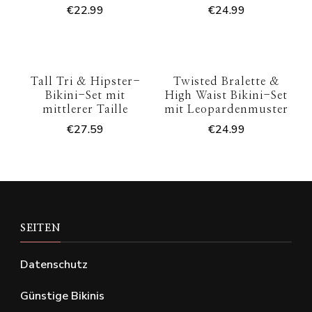
€
22.99
€
24.99
Tall Tri & Hipster-
Twisted Bralette &
Bikini-Set mit
High Waist Bikini-Set
mittlerer Taille
mit Leopardenmuster
€
27.59
€
24.99
SEITEN
Datenschutz
Günstige Bikinis