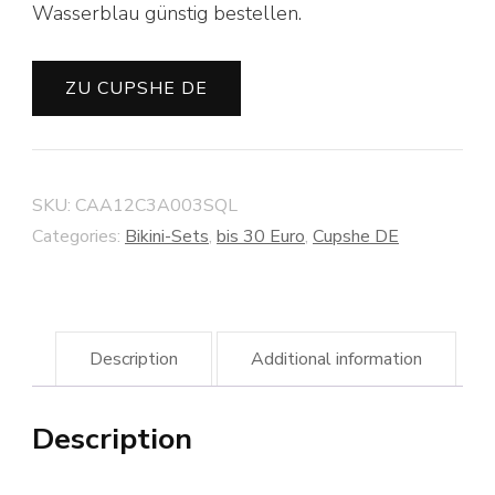
Wasserblau günstig bestellen.
ZU CUPSHE DE
SKU:
CAA12C3A003SQL
Categories:
Bikini-Sets
,
bis 30 Euro
,
Cupshe DE
Description
Additional information
Description