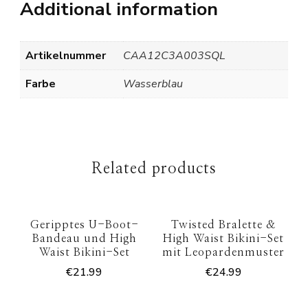
Additional information
Artikelnummer
CAA12C3A003SQL
Farbe
Wasserblau
Related products
Geripptes U-Boot-
Twisted Bralette &
Bandeau und High
High Waist Bikini-Set
Waist Bikini-Set
mit Leopardenmuster
€
21.99
€
24.99