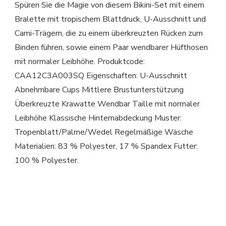
Spüren Sie die Magie von diesem Bikini-Set mit einem
Bralette mit tropischem Blattdruck, U-Ausschnitt und
Cami-Trägern, die zu einem überkreuzten Rücken zum
Binden führen, sowie einem Paar wendbarer Hüfthosen
mit normaler Leibhöhe. Produktcode:
CAA12C3A003SQ Eigenschaften: U-Ausschnitt
Abnehmbare Cups Mittlere Brustunterstützung
Überkreuzte Krawatte Wendbar Taille mit normaler
Leibhöhe Klassische Hinternabdeckung Muster:
Tropenblatt/Palme/Wedel Regelmäßige Wäsche
Materialien: 83 % Polyester, 17 % Spandex Futter:
100 % Polyester.