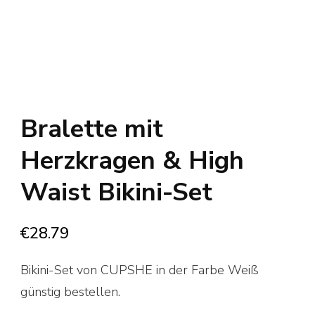
Bralette mit
Herzkragen & High
Waist Bikini-Set
€
28.79
Bikini-Set von CUPSHE in der Farbe Weiß
günstig bestellen.