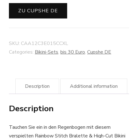
ZU CUPSHE DE
SKU:
CAA12C3E015CCXL
Categories:
Bikini-Sets
,
bis 30 Euro
,
Cupshe DE
Description
Additional information
Description
Tauchen Sie ein in den Regenbogen mit diesem
verspielten Rainbow Stitch Bralette & High-Cut Bikini