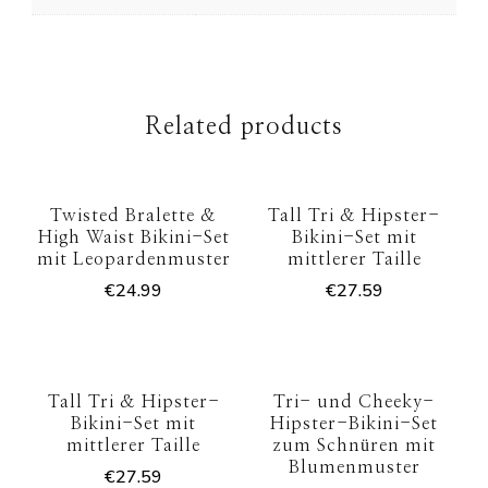
Related products
Twisted Bralette &
Tall Tri & Hipster-
High Waist Bikini-Set
Bikini-Set mit
mit Leopardenmuster
mittlerer Taille
€
24.99
€
27.59
Tall Tri & Hipster-
Tri- und Cheeky-
Bikini-Set mit
Hipster-Bikini-Set
mittlerer Taille
zum Schnüren mit
Blumenmuster
€
27.59