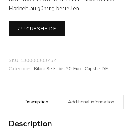
Marineblau günstig bestellen.
ZU CUPSHE DE
SKU:
130000303752
Categories:
Bikini-Sets
,
bis 30 Euro
,
Cupshe DE
Description
Additional information
Description