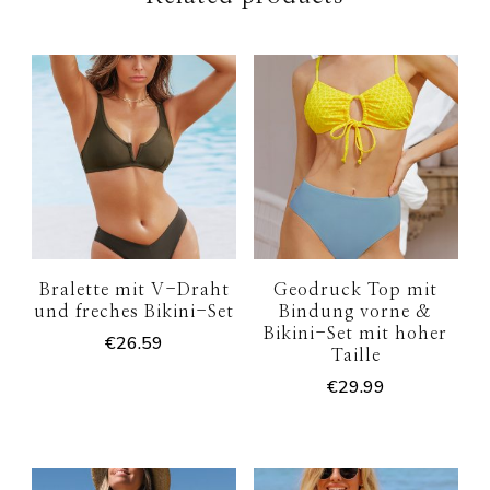
Bralette mit V-Draht
Geodruck Top mit
und freches Bikini-Set
Bindung vorne &
Bikini-Set mit hoher
€
26.59
Taille
€
29.99