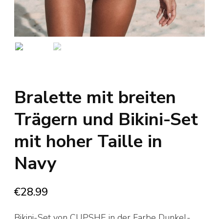
Bralette mit breiten
Trägern und Bikini-Set
mit hoher Taille in
Navy
€
28.99
Bikini-Set von CUPSHE in der Farbe Dunkel-