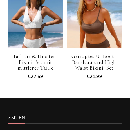
Tall Tri & Hipster-
Geripptes U-Boot-
Bikini-Set mit
Bandeau und High
mittlerer Taille
Waist Bikini-Set
€
27.59
€
21.99
SEITEN