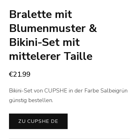
Bralette mit
Blumenmuster &
Bikini-Set mit
mittelerer Taille
€
21.99
Bikini-Set von CUPSHE in der Farbe Salbeigrün
günstig bestellen.
ZU CUPSHE DE