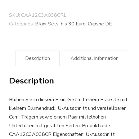
SKU:
CAA12C3A038CRL
Categories:
Bikini-Sets
,
bis 30 Euro
,
Cupshe DE
Description
Additional information
Description
Blühen Sie in diesem Bikini-Set mit einem Bralette mit
kleinem Blumendruck, U-Ausschnitt und verstellbaren
Cami-Trägern sowie einem Paar mittelhohen
Unterteilen mit gerafften Seiten. Produktcode:
CAA12C3A038CR Eigenschaften: U-Ausschnitt