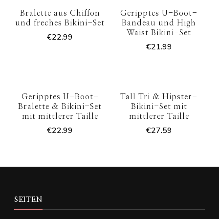
Bralette aus Chiffon
Geripptes U-Boot-
und freches Bikini-Set
Bandeau und High
Waist Bikini-Set
€
22.99
€
21.99
Geripptes U-Boot-
Tall Tri & Hipster-
Bralette & Bikini-Set
Bikini-Set mit
mit mittlerer Taille
mittlerer Taille
€
22.99
€
27.59
SEITEN