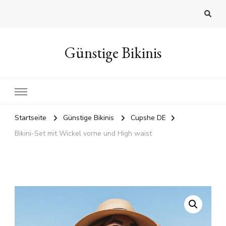
Günstige Bikinis
Startseite
Günstige Bikinis
Cupshe DE
Bikini-Set mit Wickel vorne und High waist
🔍