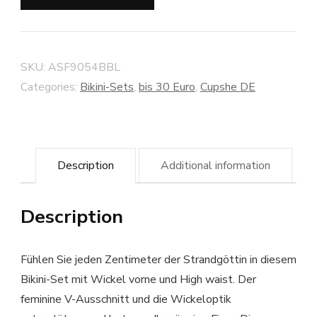
SKU:
ASF9054BBL
Categories:
Bikini-Sets
,
bis 30 Euro
,
Cupshe DE
Description
Additional information
Description
Fühlen Sie jeden Zentimeter der Strandgöttin in diesem
Bikini-Set mit Wickel vorne und High waist. Der
feminine V-Ausschnitt und die Wickeloptik