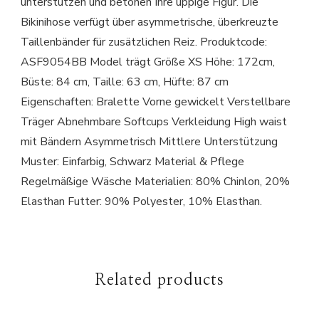
unterstützen und betonen Ihre üppige Figur. Die
Bikinihose verfügt über asymmetrische, überkreuzte
Taillenbänder für zusätzlichen Reiz. Produktcode:
ASF9054BB Model trägt Größe XS Höhe: 172cm,
Büste: 84 cm, Taille: 63 cm, Hüfte: 87 cm
Eigenschaften: Bralette Vorne gewickelt Verstellbare
Träger Abnehmbare Softcups Verkleidung High waist
mit Bändern Asymmetrisch Mittlere Unterstützung
Muster: Einfarbig, Schwarz Material & Pflege
Regelmäßige Wäsche Materialien: 80% Chinlon, 20%
Elasthan Futter: 90% Polyester, 10% Elasthan.
Related products