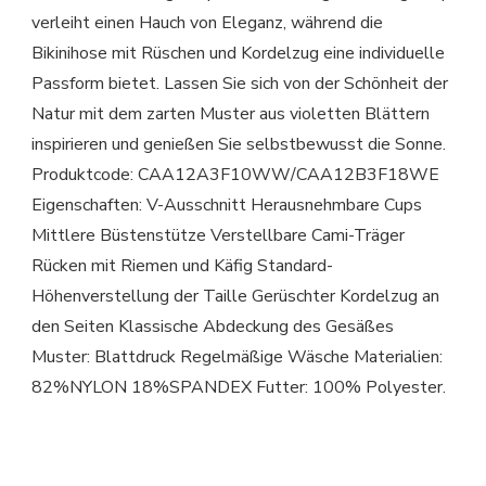
verleiht einen Hauch von Eleganz, während die
Bikinihose mit Rüschen und Kordelzug eine individuelle
Passform bietet. Lassen Sie sich von der Schönheit der
Natur mit dem zarten Muster aus violetten Blättern
inspirieren und genießen Sie selbstbewusst die Sonne.
Produktcode: CAA12A3F10WW/CAA12B3F18WE
Eigenschaften: V-Ausschnitt Herausnehmbare Cups
Mittlere Büstenstütze Verstellbare Cami-Träger
Rücken mit Riemen und Käfig Standard-
Höhenverstellung der Taille Gerüschter Kordelzug an
den Seiten Klassische Abdeckung des Gesäßes
Muster: Blattdruck Regelmäßige Wäsche Materialien:
82%NYLON 18%SPANDEX Futter: 100% Polyester.