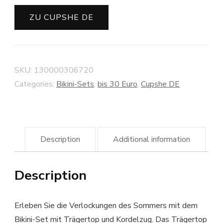
ZU CUPSHE DE
SKU:
130000306720
Categories:
Bikini-Sets
,
bis 30 Euro
,
Cupshe DE
Description
Additional information
Description
Erleben Sie die Verlockungen des Sommers mit dem
Bikini-Set mit Trägertop und Kordelzug. Das Trägertop