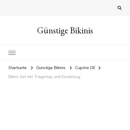
Günstige Bikinis
Startseite
Günstige Bikinis
Cupshe DE
Bikini-Set mit Trägertop und Kordelzug