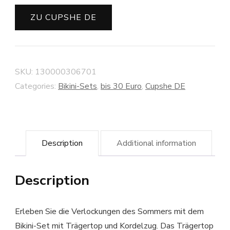
ZU CUPSHE DE
SKU:
130000306701
Categories:
Bikini-Sets
,
bis 30 Euro
,
Cupshe DE
Description
Additional information
Description
Erleben Sie die Verlockungen des Sommers mit dem
Bikini-Set mit Trägertop und Kordelzug. Das Trägertop