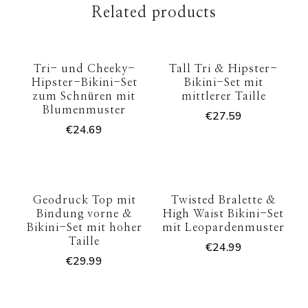
Related products
Tri- und Cheeky-
Tall Tri & Hipster-
Hipster-Bikini-Set
Bikini-Set mit
zum Schnüren mit
mittlerer Taille
Blumenmuster
€
27.59
€
24.69
Geodruck Top mit
Twisted Bralette &
Bindung vorne &
High Waist Bikini-Set
Bikini-Set mit hoher
mit Leopardenmuster
Taille
€
24.99
€
29.99