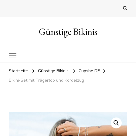
Günstige Bikinis
Startseite
Günstige Bikinis
Cupshe DE
Bikini-Set mit Trägertop und Kordelzug
🔍