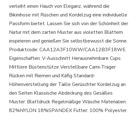
verleiht einen Hauch von Eleganz, während die
Bikinihose mit Rüschen und Kordelzug eine individuelle
Passform bietet. Lassen Sie sich von der Schönheit der
Natur mit dem zarten Muster aus violetten Blättern
inspirieren und genießen Sie selbstbewusst die Sonne.
Produktcode: CAA12A3F10WW/CAA12B3F18WE
Eigenschaften: V-Ausschnitt Herausnehmbare Cups
Mittlere Büstenstütze Verstellbare Cami-Träger
Rücken mit Riemen und Käfig Standard-
Höhenverstellung der Taille Gerüschter Kordelzug an
den Seiten Klassische Abdeckung des Gesäßes
Muster: Blattdruck Regelmäßige Wäsche Materialien:
82%NYLON 18%SPANDEX Futter: 100% Polyester.