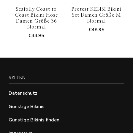
Seafolly Coast to
Protest KENSI Bikini
Coast Bikini Hose
Set Damen Größe M
Damen Größe 36
Normal
Normal
€
48.95
€
33.95
SEITEN
Datenschutz
Günstige Bikinis
Günstige Bikinis finden