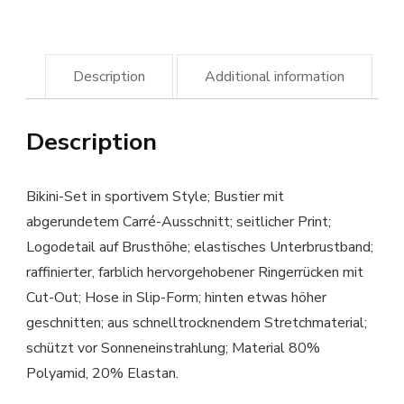
Description
Additional information
Description
Bikini-Set in sportivem Style; Bustier mit
abgerundetem Carré-Ausschnitt; seitlicher Print;
Logodetail auf Brusthöhe; elastisches Unterbrustband;
raffinierter, farblich hervorgehobener Ringerrücken mit
Cut-Out; Hose in Slip-Form; hinten etwas höher
geschnitten; aus schnelltrocknendem Stretchmaterial;
schützt vor Sonneneinstrahlung; Material 80%
Polyamid, 20% Elastan.