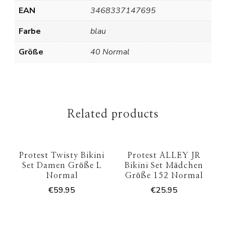
EAN
3468337147695
Farbe
blau
Größe
40 Normal
Related products
Protest Twisty Bikini
Protest ALLEY JR
Set Damen Größe L
Bikini Set Mädchen
Normal
Größe 152 Normal
€
59.95
€
25.95