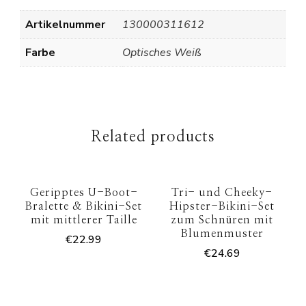
Artikelnummer
130000311612
Farbe
Optisches Weiß
Related products
Geripptes U-Boot-
Tri- und Cheeky-
Bralette & Bikini-Set
Hipster-Bikini-Set
mit mittlerer Taille
zum Schnüren mit
Blumenmuster
€
22.99
€
24.69