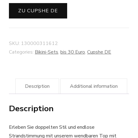
ZU CUPSHE DE
SKU:
130000311612
Categories:
Bikini-Sets
,
bis 30 Euro
,
Cupshe DE
Description
Additional information
Description
Erleben Sie doppelten Stil und endlose
Strandstimmung mit unserem wendbaren Top mit