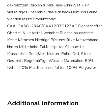
gekreuztem Rücken & Mid-Rise-Bikini-Set – ein
vielseitiges Ensemble, das sich nach Lust und Laune
wenden lässt! Produktcode:
CAA12A3G123AC/CAA12B3G123AC Eigenschaften:
Oberteil & Unterteil wendbar Rundhalsausschnitt
Keine Körbchen Niedrige Büstenstütze Kreuzesband
hinten Mittelhohe Taille Hipster-Silhouette
Klassisches Gesäßteil Muster: Polka Dot, Stern,
Gestreift Regelmäßige Wäsche Materialien: 80%
Nylon, 20% Elasthan Innenfutter: 100% Polyester.
Additional information