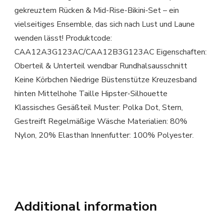
gekreuztem Rücken & Mid-Rise-Bikini-Set – ein
vielseitiges Ensemble, das sich nach Lust und Laune
wenden lässt! Produktcode:
CAA12A3G123AC/CAA12B3G123AC Eigenschaften:
Oberteil & Unterteil wendbar Rundhalsausschnitt
Keine Körbchen Niedrige Büstenstütze Kreuzesband
hinten Mittelhohe Taille Hipster-Silhouette
Klassisches Gesäßteil Muster: Polka Dot, Stern,
Gestreift Regelmäßige Wäsche Materialien: 80%
Nylon, 20% Elasthan Innenfutter: 100% Polyester.
Additional information