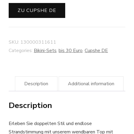
ZU CUPSHE DE
SKU:
130000311611
Categories:
Bikini-Sets
,
bis 30 Euro
,
Cupshe DE
Description
Additional information
Description
Erleben Sie doppelten Stil und endlose
Strandstimmung mit unserem wendbaren Top mit