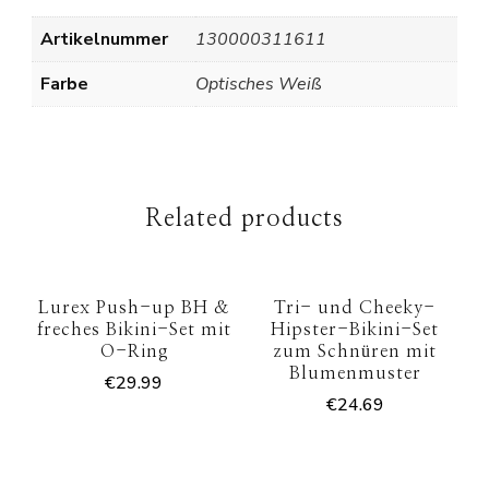
Artikelnummer
130000311611
Farbe
Optisches Weiß
Related products
Lurex Push-up BH &
Tri- und Cheeky-
freches Bikini-Set mit
Hipster-Bikini-Set
O-Ring
zum Schnüren mit
Blumenmuster
€
29.99
€
24.69