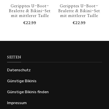
Geripptes U-Boot-
Geripptes U-Boot-
Bralette & Bikini-Set
Bralette & Bikini-Set
mit mittlerer Taille
mit mittlerer Taille
€
22.99
€
22.99
SEITEN
Datenschutz
Günstige Bikinis
Günstige Bikinis finden
Impressum