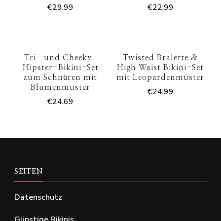
€
29.99
€
22.99
Tri- und Cheeky-
Twisted Bralette &
Hipster-Bikini-Set
High Waist Bikini-Set
zum Schnüren mit
mit Leopardenmuster
Blumenmuster
€
24.99
€
24.69
SEITEN
Datenschutz
Günstige Bikinis