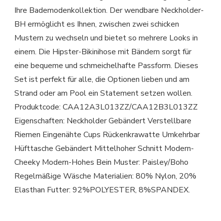
Ihre Bademodenkollektion. Der wendbare Neckholder-
BH ermöglicht es Ihnen, zwischen zwei schicken
Mustern zu wechseln und bietet so mehrere Looks in
einem. Die Hipster-Bikinihose mit Bändern sorgt für
eine bequeme und schmeichelhafte Passform. Dieses
Set ist perfekt für alle, die Optionen lieben und am
Strand oder am Pool ein Statement setzen wollen.
Produktcode: CAA12A3L013ZZ/CAA12B3L013ZZ
Eigenschaften: Neckholder Gebändert Verstellbare
Riemen Eingenähte Cups Rückenkrawatte Umkehrbar
Hüfttasche Gebändert Mittelhoher Schnitt Modern-
Cheeky Modern-Hohes Bein Muster: Paisley/Boho
Regelmäßige Wäsche Materialien: 80% Nylon, 20%
Elasthan Futter: 92%POLYESTER, 8%SPANDEX.