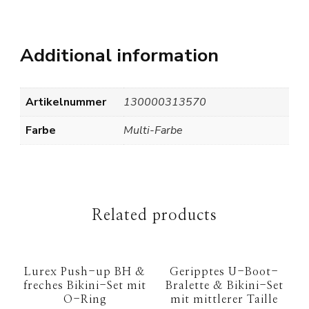
Additional information
Artikelnummer
130000313570
Farbe
Multi-Farbe
Related products
Lurex Push-up BH &
Geripptes U-Boot-
freches Bikini-Set mit
Bralette & Bikini-Set
O-Ring
mit mittlerer Taille