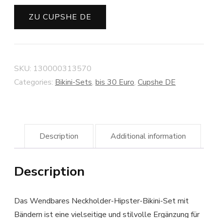
ZU CUPSHE DE
SKU:
130000313570
Categories:
Bikini-Sets
,
bis 30 Euro
,
Cupshe DE
Description
Additional information
Description
Das Wendbares Neckholder-Hipster-Bikini-Set mit
Bändern ist eine vielseitige und stilvolle Ergänzung für