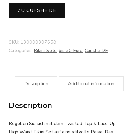
ZU CUPSHE DE
SKU:
130000307658
Categories:
Bikini-Sets
,
bis 30 Euro
,
Cupshe DE
Description
Additional information
Description
Begeben Sie sich mit dem Twisted Top & Lace-Up
High Waist Bikini Set auf eine stilvolle Reise. Das