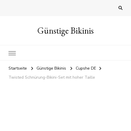
Günstige Bikinis
Startseite
Günstige Bikinis
Cupshe DE
Twisted Schnürung-Bikini-Set mit hoher Taille