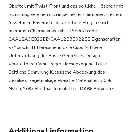
Oberteil mit Twist-Front und das seitliche Höschen mit
Schnürung vereinen sich in perfekter Harmonie zu einem
fesselnden Ensemble, das zeitlose Eleganz und
maritimen Charme ausstrahlt. Produktcode:
CAA12A3E022EE/CAA12B3E022EE Eigenschaften:
V-Ausschnitt Herausnehmbare Cups Mittlere
Unterstützung der Büste Gedrehtes Design
Verstellbare Cami-Träger Hochgezogene Taille
Seitliche Schnürung Klassische Abdeckung des
Gesäßes Regelmäßige Wäsche Materialien: 80%
Nylon, 20% Elasthan Innenfutter: 100% Polyester.
Additional information