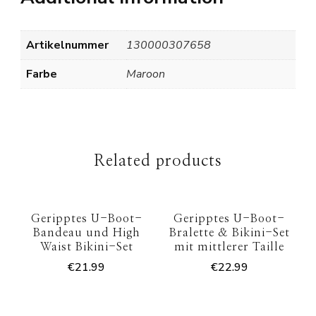
Artikelnummer
130000307658
Farbe
Maroon
Related products
Geripptes U-Boot-
Geripptes U-Boot-
Bandeau und High
Bralette & Bikini-Set
Waist Bikini-Set
mit mittlerer Taille
€
21.99
€
22.99