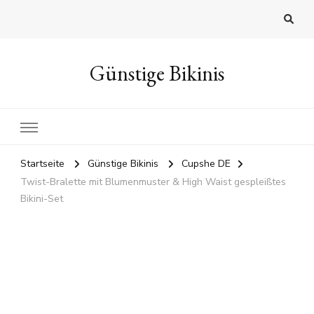
Günstige Bikinis
Startseite
Günstige Bikinis
Cupshe DE
Twist-Bralette mit Blumenmuster & High Waist gespleißtes
Bikini-Set