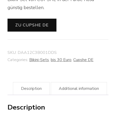
günstig bestellen.
ZU CUPSHE DE
SKU:
DAA12C3B001DDS
Categories:
Bikini-Sets
,
bis 30 Euro
,
Cupshe DE
Description
Additional information
Description