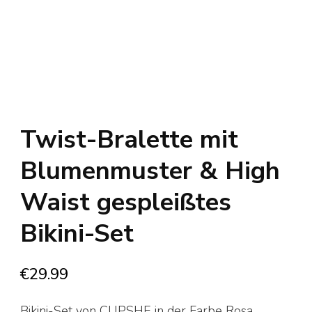
Twist-Bralette mit
Blumenmuster & High
Waist gespleißtes
Bikini-Set
€
29.99
Bikini-Set von CUPSHE in der Farbe Rosa