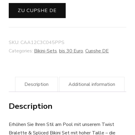
ZU CUPSHE DE
SKU:
CAA12C3C045PPS
Categories:
Bikini-Sets
,
bis 30 Euro
,
Cupshe DE
Description
Additional information
Description
Erhöhen Sie Ihren Stil am Pool mit unserem Twist
Bralette & Spliced ​​Bikini Set mit hoher Taille – die