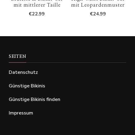
mit mittlerer Taille
mit Leopardenmuster
€
22.99
€
24.99
SEITEN
Datenschutz
Günstige Bikinis
Günstige Bikinis finden
Impressum