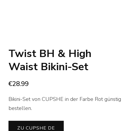
Twist BH & High
Waist Bikini-Set
€
28.99
Bikini-Set von CUPSHE in der Farbe Rot günstig
bestellen.
ZU CUPSHE DE