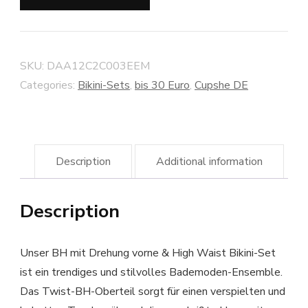
SKU:
DAA12C2C003EEM
Categories:
Bikini-Sets
,
bis 30 Euro
,
Cupshe DE
Description
Additional information
Description
Unser BH mit Drehung vorne & High Waist Bikini-Set
ist ein trendiges und stilvolles Bademoden-Ensemble.
Das Twist-BH-Oberteil sorgt für einen verspielten und