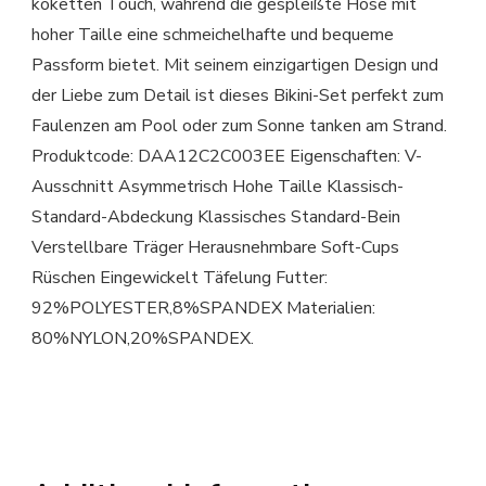
koketten Touch, während die gespleißte Hose mit
hoher Taille eine schmeichelhafte und bequeme
Passform bietet. Mit seinem einzigartigen Design und
der Liebe zum Detail ist dieses Bikini-Set perfekt zum
Faulenzen am Pool oder zum Sonne tanken am Strand.
Produktcode: DAA12C2C003EE Eigenschaften: V-
Ausschnitt Asymmetrisch Hohe Taille Klassisch-
Standard-Abdeckung Klassisches Standard-Bein
Verstellbare Träger Herausnehmbare Soft-Cups
Rüschen Eingewickelt Täfelung Futter:
92%POLYESTER,8%SPANDEX Materialien:
80%NYLON,20%SPANDEX.