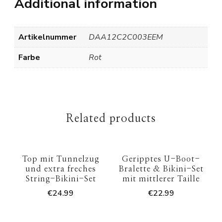
Additional information
Artikelnummer
DAA12C2C003EEM
Farbe
Rot
Related products
Top mit Tunnelzug
Geripptes U-Boot-
und extra freches
Bralette & Bikini-Set
String-Bikini-Set
mit mittlerer Taille
€
24.99
€
22.99