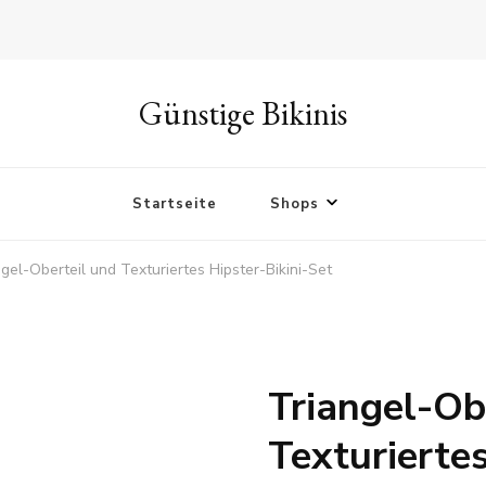
Günstige Bikinis
Startseite
Shops
gel-Oberteil und Texturiertes Hipster-Bikini-Set
Triangel-Ob
Texturiertes