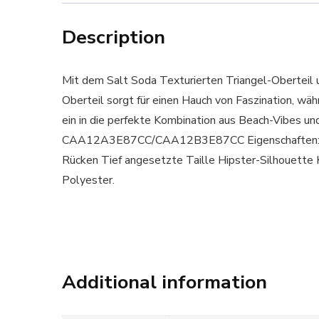
Description
Mit dem Salt Soda Texturierten Triangel-Oberteil un
Oberteil sorgt für einen Hauch von Faszination, wä
ein in die perfekte Kombination aus Beach-Vibes un
CAA12A3E87CC/CAA12B3E87CC Eigenschaften: V-Au
Rücken Tief angesetzte Taille Hipster-Silhoue
Polyester.
Additional information