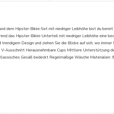
d dem Hipster-Bikini-Set mit niedriger Leibhöhe bist du bereit f
hrend das Hipster-Bikini-Unterteil mit niedriger Leibhöhe eine b
d trendigem Design und ziehen Sie die Blicke auf sich, wo immer
sschnitt Herausnehmbare Cups Mittlere Unterstützung der
tte Klassisches Gesäß bedeckt Regelmäßige Wäsche Materia