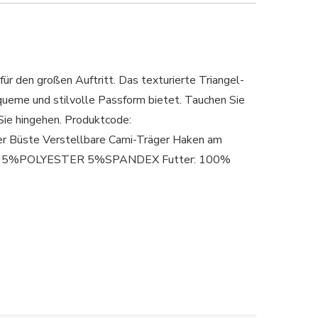
ür den großen Auftritt. Das texturierte Triangel-
equeme und stilvolle Passform bietet. Tauchen Sie
 Sie hingehen. Produktcode:
 Büste Verstellbare Cami-Träger Haken am
lien: 95%POLYESTER 5%SPANDEX Futter: 100%