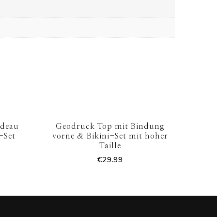
ndeau
Geodruck Top mit Bindung
-Set
vorne & Bikini-Set mit hoher
Taille
€
29.99