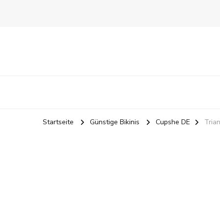
Startseite
Günstige Bikinis
Cupshe DE
Trian