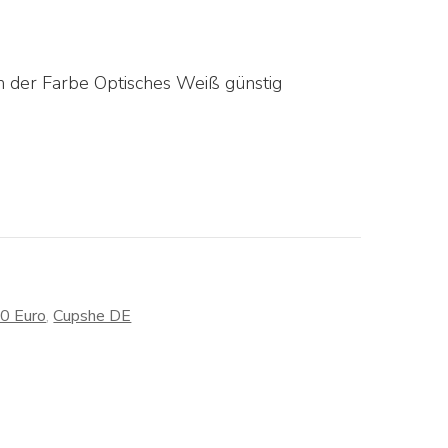
n der Farbe Optisches Weiß günstig
30 Euro
,
Cupshe DE