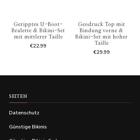
Geripptes U-Boot-
Geodruck Top mit
Bralette & Bikini-Set
Bindung vorne &
mit mittlerer Taille
Bikini-Set mit hoher
Taille
€
22.99
€
29.99
SEITEN
Datenschutz
Günstige Bikinis