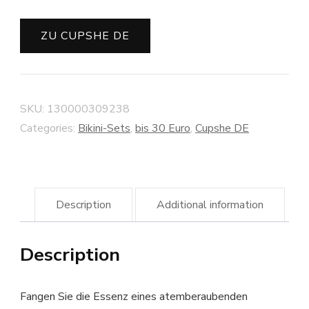
ZU CUPSHE DE
SKU:
130000309238
Categories:
Bikini-Sets
,
bis 30 Euro
,
Cupshe DE
Description
Additional information
Description
Fangen Sie die Essenz eines atemberaubenden