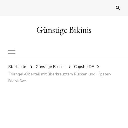
Günstige Bikinis
Startseite
Günstige Bikinis
Cupshe DE
Triangel-Oberteil mit überkreuztem Rücken und Hipster-
Bikini-Set