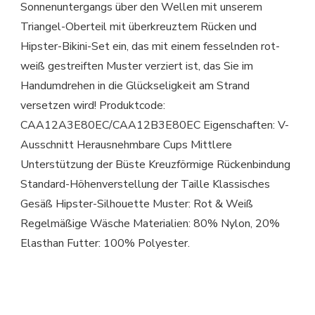
Sonnenuntergangs über den Wellen mit unserem
Triangel-Oberteil mit überkreuztem Rücken und
Hipster-Bikini-Set ein, das mit einem fesselnden rot-
weiß gestreiften Muster verziert ist, das Sie im
Handumdrehen in die Glückseligkeit am Strand
versetzen wird! Produktcode:
CAA12A3E80EC/CAA12B3E80EC Eigenschaften: V-
Ausschnitt Herausnehmbare Cups Mittlere
Unterstützung der Büste Kreuzförmige Rückenbindung
Standard-Höhenverstellung der Taille Klassisches
Gesäß Hipster-Silhouette Muster: Rot & Weiß
Regelmäßige Wäsche Materialien: 80% Nylon, 20%
Elasthan Futter: 100% Polyester.