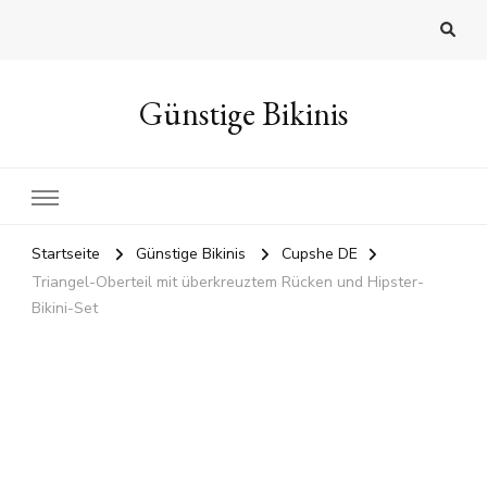
Günstige Bikinis
Startseite
Günstige Bikinis
Cupshe DE
Triangel-Oberteil mit überkreuztem Rücken und Hipster-
Bikini-Set