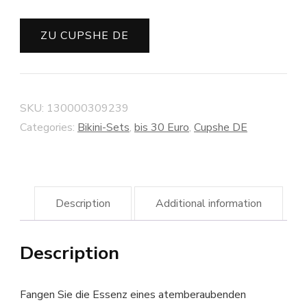
ZU CUPSHE DE
SKU:
130000309239
Categories:
Bikini-Sets
,
bis 30 Euro
,
Cupshe DE
Description
Additional information
Description
Fangen Sie die Essenz eines atemberaubenden