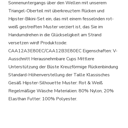
Sonnenuntergangs über den Wellen mit unserem
Triangel-Oberteil mit überkreuztem Rücken und
Hipster-Bikini-Set ein, das mit einem fesselnden rot-
weiß gestreiften Muster verziert ist, das Sie im
Handumdrehen in die Glückseligkeit am Strand
versetzen wird! Produktcode:
CAA12A3E80EC/CAA12B3E80EC Eigenschaften: V-
Ausschnitt Herausnehmbare Cups Mittlere
Unterstützung der Büste Kreuzförmige Rückenbindung
Standard-Höhenverstellung der Taille Klassisches
Gesäß Hipster-Silhouette Muster: Rot & Weiß
Regelmäßige Wäsche Materialien: 80% Nylon, 20%
Elasthan Futter: 100% Polyester.