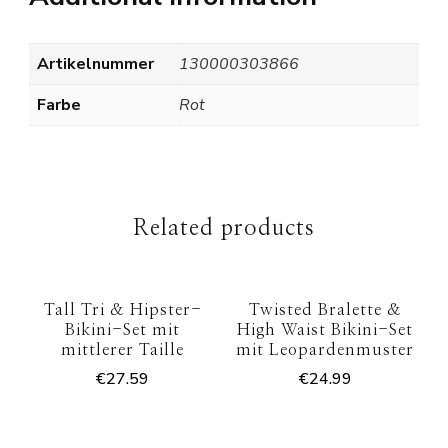
Artikelnummer
130000303866
Farbe
Rot
Related products
Tall Tri & Hipster-
Twisted Bralette &
Bikini-Set mit
High Waist Bikini-Set
mittlerer Taille
mit Leopardenmuster
€
27.59
€
24.99