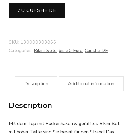
ZU CUPSHE DE
SKU:
130000303866
Categories:
Bikini-Sets
,
bis 30 Euro
,
Cupshe DE
Description
Additional information
Description
Mit dem Top mit Rückenhaken & gerafftes Bikini-Set
mit hoher Taille sind Sie bereit für den Strand! Das