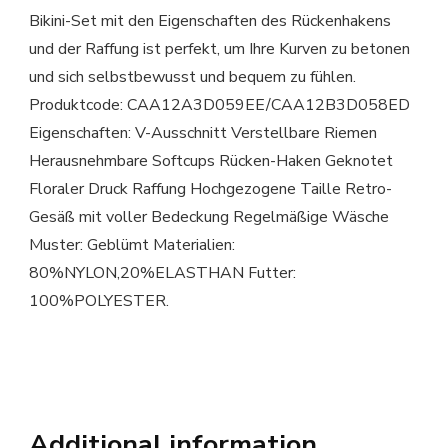
Bikini-Set mit den Eigenschaften des Rückenhakens
und der Raffung ist perfekt, um Ihre Kurven zu betonen
und sich selbstbewusst und bequem zu fühlen.
Produktcode: CAA12A3D059EE/CAA12B3D058ED
Eigenschaften: V-Ausschnitt Verstellbare Riemen
Herausnehmbare Softcups Rücken-Haken Geknotet
Floraler Druck Raffung Hochgezogene Taille Retro-
Gesäß mit voller Bedeckung Regelmäßige Wäsche
Muster: Geblümt Materialien:
80%NYLON,20%ELASTHAN Futter:
100%POLYESTER.
Additional information