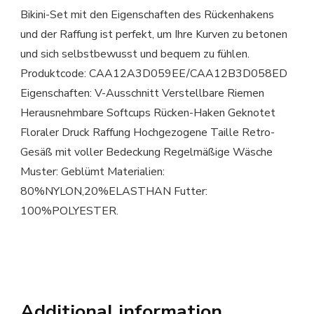
Bikini-Set mit den Eigenschaften des Rückenhakens
und der Raffung ist perfekt, um Ihre Kurven zu betonen
und sich selbstbewusst und bequem zu fühlen.
Produktcode: CAA12A3D059EE/CAA12B3D058ED
Eigenschaften: V-Ausschnitt Verstellbare Riemen
Herausnehmbare Softcups Rücken-Haken Geknotet
Floraler Druck Raffung Hochgezogene Taille Retro-
Gesäß mit voller Bedeckung Regelmäßige Wäsche
Muster: Geblümt Materialien:
80%NYLON,20%ELASTHAN Futter:
100%POLYESTER.
Additional information