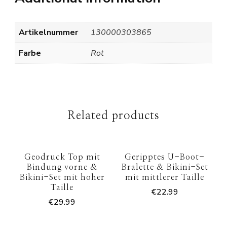
Artikelnummer
130000303865
Farbe
Rot
Related products
Geodruck Top mit
Geripptes U-Boot-
Bindung vorne &
Bralette & Bikini-Set
Bikini-Set mit hoher
mit mittlerer Taille
Taille
€
22.99
€
29.99