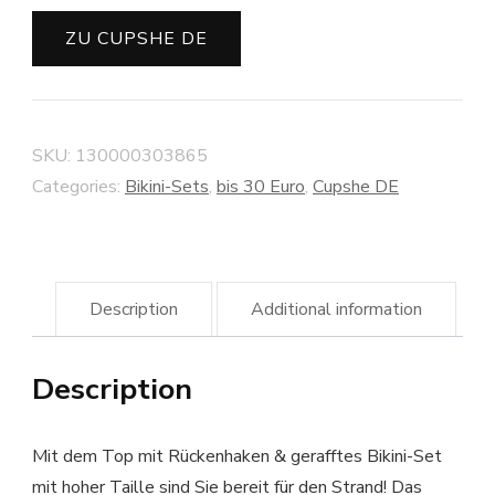
ZU CUPSHE DE
SKU:
130000303865
Categories:
Bikini-Sets
,
bis 30 Euro
,
Cupshe DE
Description
Additional information
Description
Mit dem Top mit Rückenhaken & gerafftes Bikini-Set
mit hoher Taille sind Sie bereit für den Strand! Das