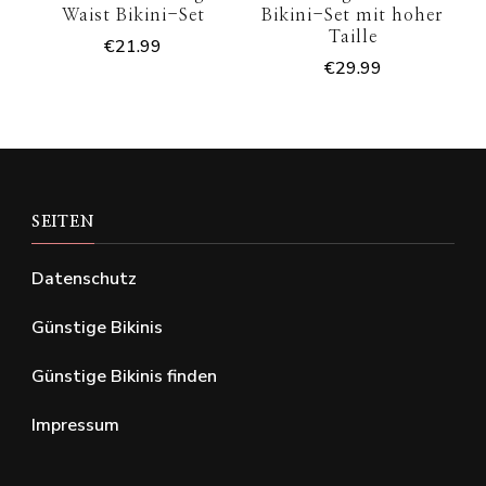
Waist Bikini-Set
Bikini-Set mit hoher
Taille
€
21.99
€
29.99
SEITEN
Datenschutz
Günstige Bikinis
Günstige Bikinis finden
Impressum