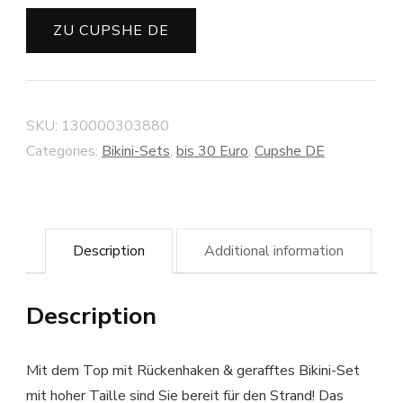
ZU CUPSHE DE
SKU:
130000303880
Categories:
Bikini-Sets
,
bis 30 Euro
,
Cupshe DE
Description
Additional information
Description
Mit dem Top mit Rückenhaken & gerafftes Bikini-Set
mit hoher Taille sind Sie bereit für den Strand! Das