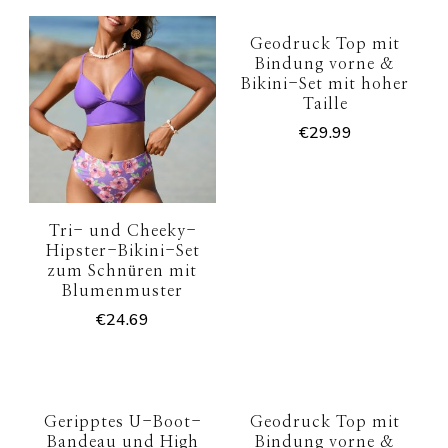
Geodruck Top mit
Bindung vorne &
Bikini-Set mit hoher
Taille
€
29.99
Tri- und Cheeky-
Hipster-Bikini-Set
zum Schnüren mit
Blumenmuster
€
24.69
Geripptes U-Boot-
Geodruck Top mit
Bandeau und High
Bindung vorne &