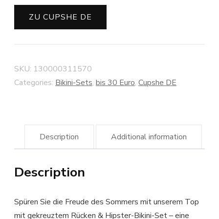
ZU CUPSHE DE
SKU:
130000311570
Categories:
Bikini-Sets
,
bis 30 Euro
,
Cupshe DE
Description
Additional information
Description
Spüren Sie die Freude des Sommers mit unserem Top
mit gekreuztem Rücken & Hipster-Bikini-Set – eine