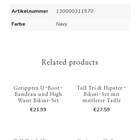
Artikelnummer
130000311570
Farbe
Navy
Related products
Geripptes U-Boot-
Tall Tri & Hipster-
Bandeau und High
Bikini-Set mit
Waist Bikini-Set
mittlerer Taille
€
21.99
€
27.59