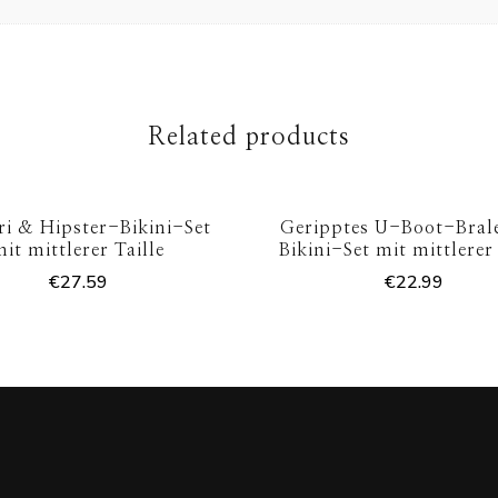
Related products
Tri & Hipster-Bikini-Set
Geripptes U-Boot-Bral
mit mittlerer Taille
Bikini-Set mit mittlerer 
€
27.59
€
22.99