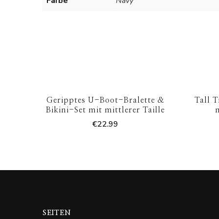
Farbe
Navy
Geripptes U-Boot-Bralette &
Tall 
Bikini-Set mit mittlerer Taille
€
22.99
SEITEN