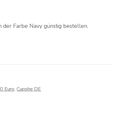
 der Farbe Navy günstig bestellen.
30 Euro
,
Cupshe DE