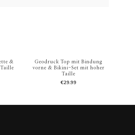
ette &
Geodruck Top mit Bindung
Taille
vorne & Bikini-Set mit hoher
Taille
€
29.99