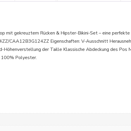
 mit gekreuztem Rücken & Hipster-Bikini-Set – eine perfekte Ko
4ZZ/CAA12B3G124ZZ Eigenschaften: V-Ausschnitt Herausnehm
rd-Höhenverstellung der Taille Klassische Abdeckung des Pos
: 100% Polyester.