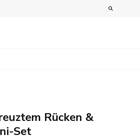
kreuztem Rücken &
ini-Set