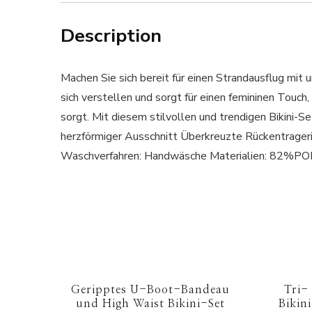
Description
Machen Sie sich bereit für einen Strandausflug mit
sich verstellen und sorgt für einen femininen Touc
sorgt. Mit diesem stilvollen und trendigen Bikini
herzförmiger Ausschnitt Überkreuzte Rückentrag
Waschverfahren: Handwäsche Materialien: 82
Geripptes U-Boot-Bandeau
Tri-
und High Waist Bikini-Set
Bikin