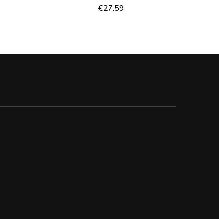
€
27.59