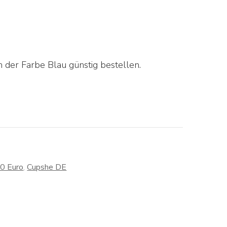
 der Farbe Blau günstig bestellen.
30 Euro
,
Cupshe DE