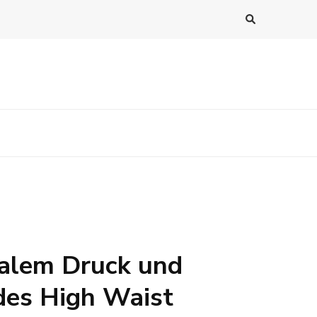
ralem Druck und
des High Waist