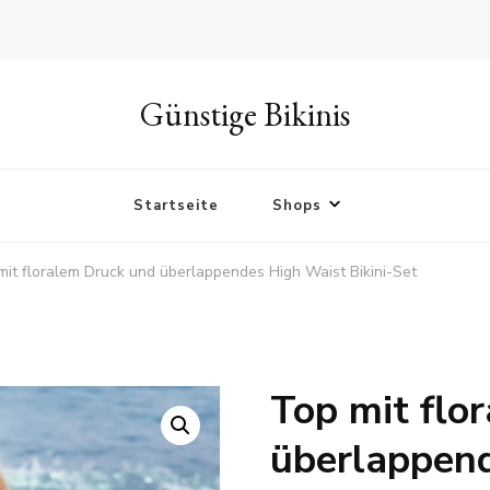
Günstige Bikinis
Startseite
Shops
mit floralem Druck und überlappendes High Waist Bikini-Set
Top mit flo
🔍
überlappen