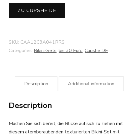
ZU CUPSHE DE
SKU:
CAA12C3A041RRS
Categories:
Bikini-Sets
,
bis 30 Euro
,
Cupshe DE
Description
Additional information
Description
Machen Sie sich bereit, die Blicke auf sich zu ziehen mit
diesem atemberaubenden texturierten Bikini-Set mit