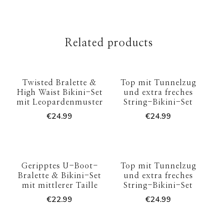
Related products
Twisted Bralette &
Top mit Tunnelzug
High Waist Bikini-Set
und extra freches
mit Leopardenmuster
String-Bikini-Set
€
24.99
€
24.99
Geripptes U-Boot-
Top mit Tunnelzug
Bralette & Bikini-Set
und extra freches
mit mittlerer Taille
String-Bikini-Set
€
22.99
€
24.99