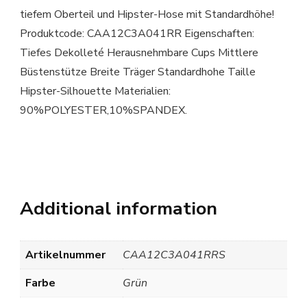
tiefem Oberteil und Hipster-Hose mit Standardhöhe!
Produktcode: CAA12C3A041RR Eigenschaften:
Tiefes Dekolleté Herausnehmbare Cups Mittlere
Büstenstütze Breite Träger Standardhohe Taille
Hipster-Silhouette Materialien:
90%POLYESTER,10%SPANDEX.
Additional information
Artikelnummer
CAA12C3A041RRS
Farbe
Grün