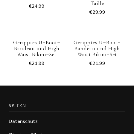
Taille
€
24.99
€
29.99
Geripptes U-Boot-
Geripptes U-Boot-
Bandeau und High
Bandeau und High
Waist Bikini-Set
Waist Bikini-Set
€
21.99
€
21.99
SEITEN
Datenschutz