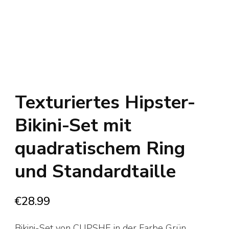
Texturiertes Hipster-
Bikini-Set mit
quadratischem Ring
und Standardtaille
€
28.99
Bikini-Set von CUPSHE in der Farbe Grün