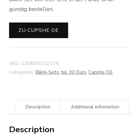
günstig bestellen.
ZU CUPSHE DE
SKU:
130000302574
Categories:
Bikini-Sets
,
bis 30 Euro
,
Cupshe DE
Description
Additional information
Description