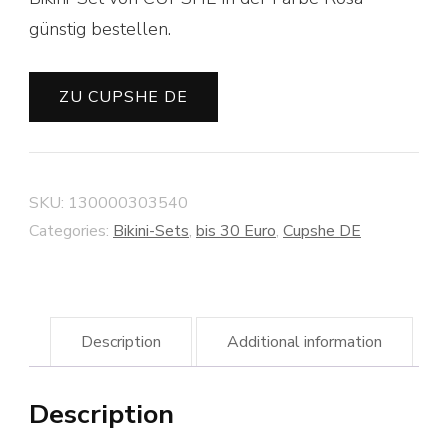
günstig bestellen.
ZU CUPSHE DE
SKU:
130000303540
Categories:
Bikini-Sets
,
bis 30 Euro
,
Cupshe DE
Description
Additional information
Description