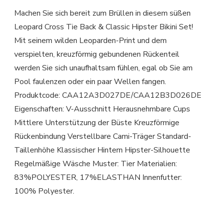
Machen Sie sich bereit zum Brüllen in diesem süßen
Leopard Cross Tie Back & Classic Hipster Bikini Set!
Mit seinem wilden Leoparden-Print und dem
verspielten, kreuzförmig gebundenen Rückenteil
werden Sie sich unaufhaltsam fühlen, egal ob Sie am
Pool faulenzen oder ein paar Wellen fangen.
Produktcode: CAA12A3D027DE/CAA12B3D026DE
Eigenschaften: V-Ausschnitt Herausnehmbare Cups
Mittlere Unterstützung der Büste Kreuzförmige
Rückenbindung Verstellbare Cami-Träger Standard-
Taillenhöhe Klassischer Hintern Hipster-Silhouette
Regelmäßige Wäsche Muster: Tier Materialien:
83%POLYESTER, 17%ELASTHAN Innenfutter:
100% Polyester.