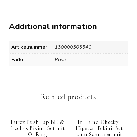
Additional information
Artikelnummer
130000303540
Farbe
Rosa
Related products
Lurex Push-up BH &
Tri- und Cheeky-
freches Bikini-Set mit
Hipster-Bikini-Set
O-Ring
zum Schnüren mit