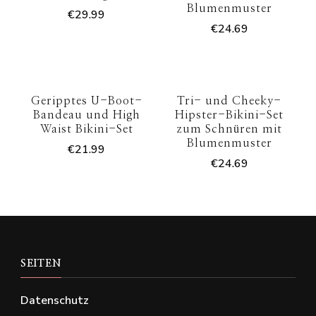
Blumenmuster
€
29.99
€
24.69
Geripptes U-Boot-
Tri- und Cheeky-
Bandeau und High
Hipster-Bikini-Set
Waist Bikini-Set
zum Schnüren mit
Blumenmuster
€
21.99
€
24.69
SEITEN
Datenschutz