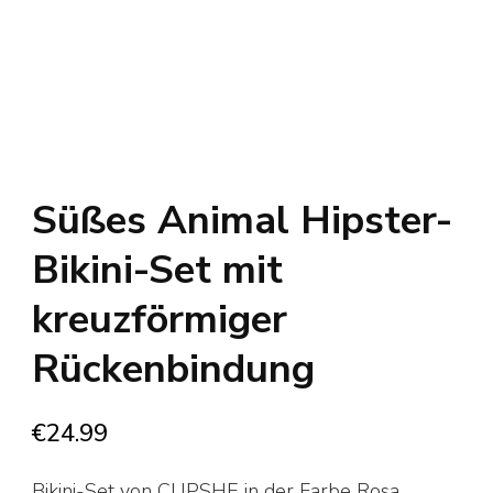
Süßes Animal Hipster-
Bikini-Set mit
kreuzförmiger
Rückenbindung
€
24.99
Bikini-Set von CUPSHE in der Farbe Rosa