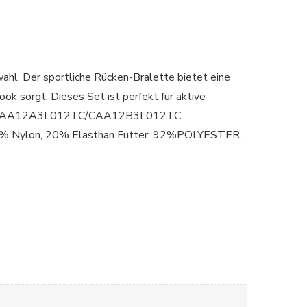
ahl. Der sportliche Rücken-Bralette bietet eine
k sorgt. Dieses Set ist perfekt für aktive
code: CAA12A3L012TC/CAA12B3L012TC
 80% Nylon, 20% Elasthan Futter: 92%POLYESTER,