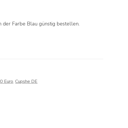
 der Farbe Blau günstig bestellen.
30 Euro
,
Cupshe DE