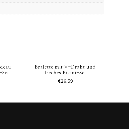
ndeau
Bralette mit V-Draht und
-Set
freches Bikini-Set
€
26.59