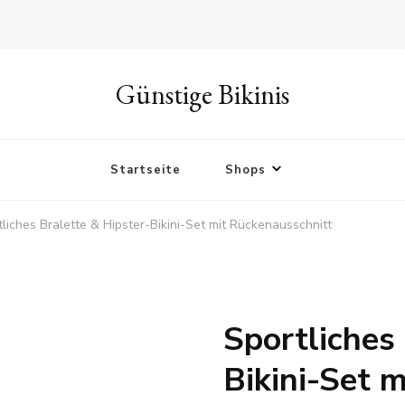
Günstige Bikinis
Startseite
Shops
tliches Bralette & Hipster-Bikini-Set mit Rückenausschnitt
Sportliches
Bikini-Set 