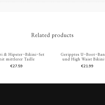
Related products
Tri & Hipster-Bikini-Set
Geripptes U-Boot-Ba
mit mittlerer Taille
und High Waist Bikini
€
27.59
€
21.99