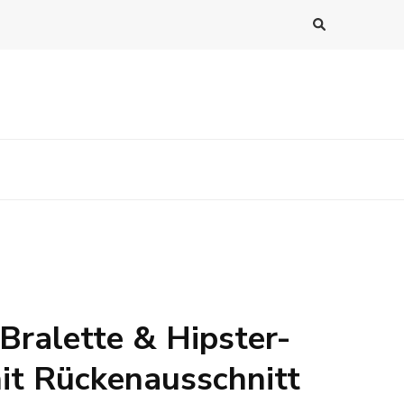
 Bralette & Hipster-
mit Rückenausschnitt