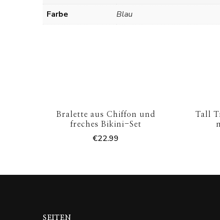
Farbe
Blau
Bralette aus Chiffon und
Tall 
freches Bikini-Set
€
22.99
SEITEN