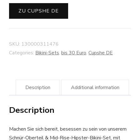
ZU CUPSHE DE
SKU:
130000311476
Categories:
Bikini-Sets
,
bis 30 Euro
,
Cupshe DE
Description
Additional information
Description
Machen Sie sich bereit, besessen zu sein von unserem
Schnür-Oberteil & Mid-Rise-Hipster-Bikini-Set, mit