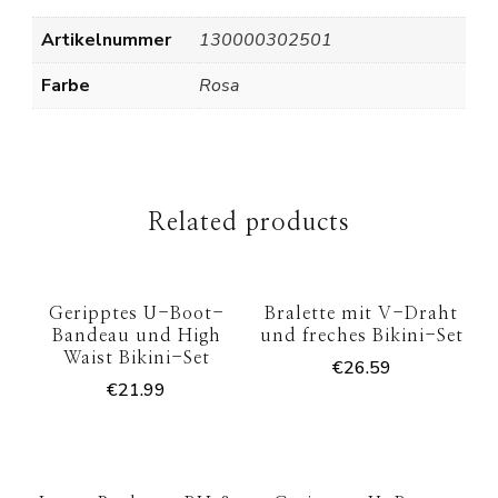
Artikelnummer
130000302501
Farbe
Rosa
Related products
Geripptes U-Boot-
Bralette mit V-Draht
Bandeau und High
und freches Bikini-Set
Waist Bikini-Set
€
26.59
€
21.99