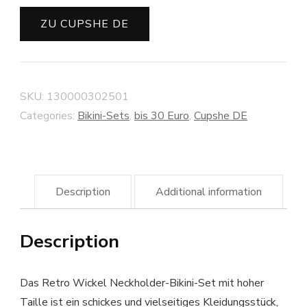
ZU CUPSHE DE
SKU:
130000302501
Categories:
Bikini-Sets
,
bis 30 Euro
,
Cupshe DE
Description
Additional information
Description
Das Retro Wickel Neckholder-Bikini-Set mit hoher
Taille ist ein schickes und vielseitiges Kleidungsstück,