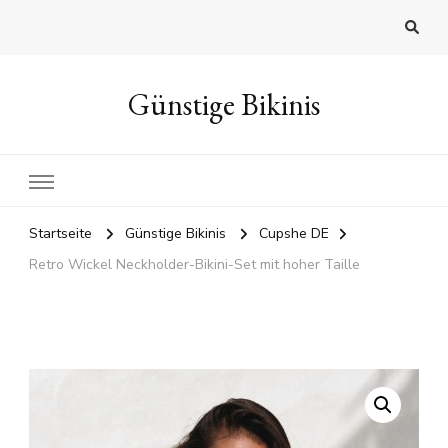
Günstige Bikinis
Startseite
Günstige Bikinis
Cupshe DE
Retro Wickel Neckholder-Bikini-Set mit hoher Taille
🔍