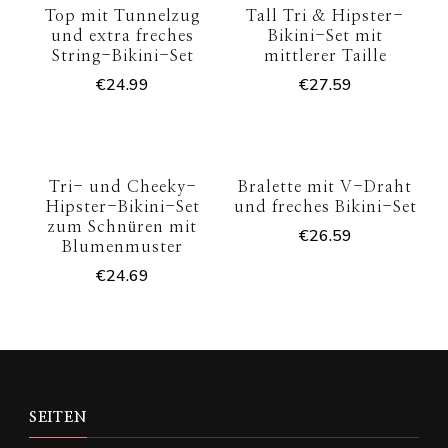
Top mit Tunnelzug
Tall Tri & Hipster-
und extra freches
Bikini-Set mit
String-Bikini-Set
mittlerer Taille
€
24.99
€
27.59
Tri- und Cheeky-
Bralette mit V-Draht
Hipster-Bikini-Set
und freches Bikini-Set
zum Schnüren mit
€
26.59
Blumenmuster
€
24.69
SEITEN