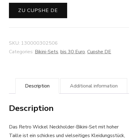
ZU CUPSHE DE
SKU:
130000302506
Categories:
Bikini-Sets
,
bis 30 Euro
,
Cupshe DE
Description
Additional information
Description
Das Retro Wickel Neckholder-Bikini-Set mit hoher
Taille ist ein schickes und vielseitiges Kleidungsstück,