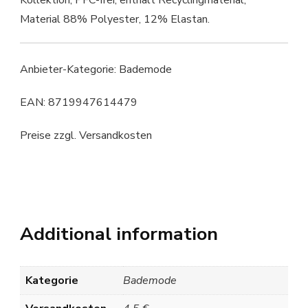
Kollektion; PFC-frei; enthält Recyclingmaterial;
Material 88% Polyester, 12% Elastan.
Anbieter-Kategorie: Bademode
EAN: 8719947614479
Preise zzgl. Versandkosten
Additional information
Kategorie
Bademode