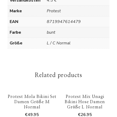
Versandkosten
4.5 €
Marke
Protest
EAN
8719947614479
Farbe
bunt
Größe
L / C Normal
Related products
Protest Mola Bikini Set
Protest Mix Unagi
Damen Größe M
Bikini Hose Damen
Normal
Größe L Normal
€
49.95
€
26.95