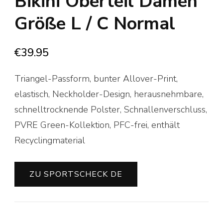
Bikini Oberteil Damen
Größe L / C Normal
€
39.95
Triangel-Passform, bunter Allover-Print,
elastisch, Neckholder-Design, herausnehmbare,
schnelltrocknende Polster, Schnallenverschluss,
PVRE Green-Kollektion, PFC-frei, enthält
Recyclingmaterial
ZU SPORTSCHECK DE