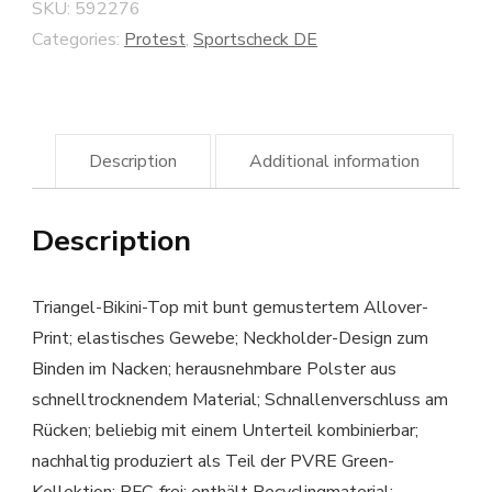
SKU:
592276
Categories:
Protest
,
Sportscheck DE
Description
Additional information
Description
Triangel-Bikini-Top mit bunt gemustertem Allover-
Print; elastisches Gewebe; Neckholder-Design zum
Binden im Nacken; herausnehmbare Polster aus
schnelltrocknendem Material; Schnallenverschluss am
Rücken; beliebig mit einem Unterteil kombinierbar;
nachhaltig produziert als Teil der PVRE Green-