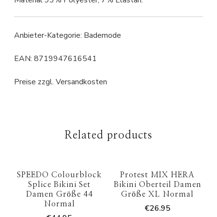
Material 93% Polyester, 7% Elastan.
Anbieter-Kategorie: Bademode
EAN: 8719947616541
Preise zzgl. Versandkosten
Related products
SPEEDO Colourblock
Protest MIX HERA
Splice Bikini Set
Bikini Oberteil Damen
Damen Größe 44
Größe XL Normal
Normal
€
26.95