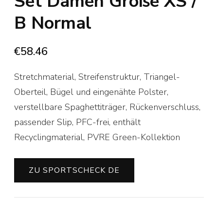
Set Damen Größe XS /
B Normal
€
58.46
Stretchmaterial, Streifenstruktur, Triangel-
Oberteil, Bügel und eingenähte Polster,
verstellbare Spaghettiträger, Rückenverschluss,
passender Slip, PFC-frei, enthält
Recyclingmaterial, PVRE Green-Kollektion
ZU SPORTSCHECK DE