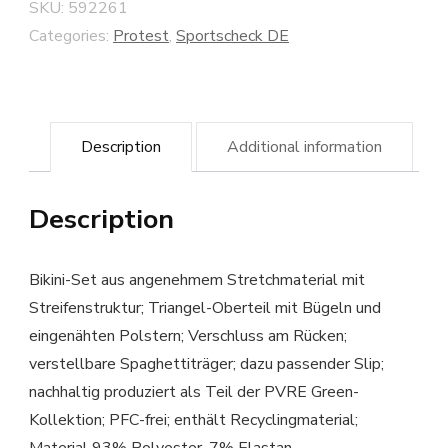
SKU:
592261
Categories:
Protest
,
Sportscheck DE
Description
Additional information
Description
Bikini-Set aus angenehmem Stretchmaterial mit
Streifenstruktur; Triangel-Oberteil mit Bügeln und
eingenähten Polstern; Verschluss am Rücken;
verstellbare Spaghettiträger; dazu passender Slip;
nachhaltig produziert als Teil der PVRE Green-
Kollektion; PFC-frei; enthält Recyclingmaterial;