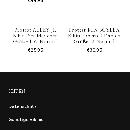
€
44.95
Protest ALLEY JR
Protest MIX SCYLLA
Bikini Set Mädchen
Bikini Oberteil Damen
Größe 152 Normal
Größe M Normal
€
25.95
€
30.95
SEITEN
Datenschutz
Günstige Bikinis