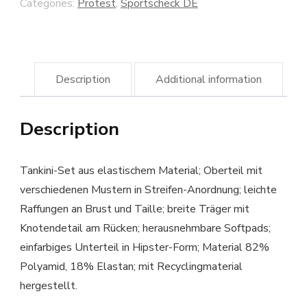
Categories:
Protest
,
Sportscheck DE
Description
Additional information
Description
Tankini-Set aus elastischem Material; Oberteil mit
verschiedenen Mustern in Streifen-Anordnung; leichte
Raffungen an Brust und Taille; breite Träger mit
Knotendetail am Rücken; herausnehmbare Softpads;
einfarbiges Unterteil in Hipster-Form; Material 82%
Polyamid, 18% Elastan; mit Recyclingmaterial
hergestellt.