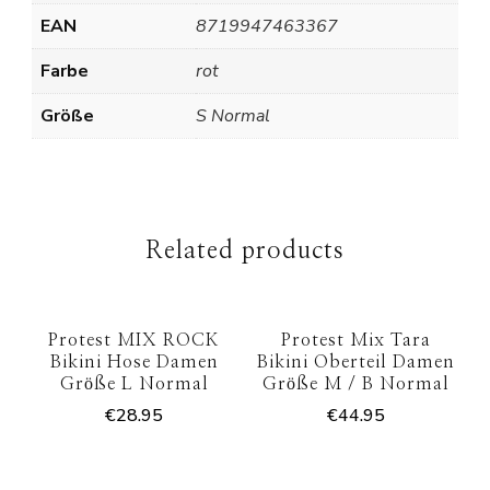
EAN
8719947463367
Farbe
rot
Größe
S Normal
Related products
Protest MIX ROCK
Protest Mix Tara
Bikini Hose Damen
Bikini Oberteil Damen
Größe L Normal
Größe M / B Normal
€
28.95
€
44.95