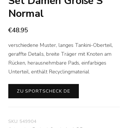
Set Damen Größe S
Normal
€
48.95
verschiedene Muster, langes Tankini-Oberteil,
geraffte Details, breite Träger mit Knoten am
Rücken, herausnehmbare Pads, einfarbiges
Unterteil, enthält Recyclingmaterial
ZU SPORTSCHECK DE
SKU:
549904