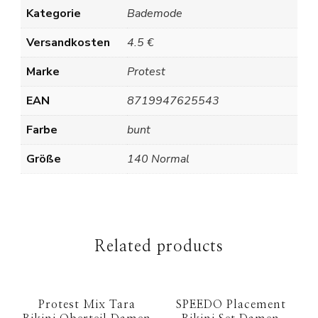
Kategorie
Bademode
Versandkosten
4.5 €
Marke
Protest
EAN
8719947625543
Farbe
bunt
Größe
140 Normal
Related products
Protest Mix Tara
SPEEDO Placement