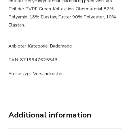
enthält Recyclingmaterial; nachhaltig produziert als
Teil der PVRE Green-Kollektion; Obermaterial 82%
Polyamid, 18% Elastan; Futter 90% Polyester, 10%
Elastan.
Anbieter-Kategorie: Bademode
EAN: 8719947625543
Preise zzgl. Versandkosten
Additional information