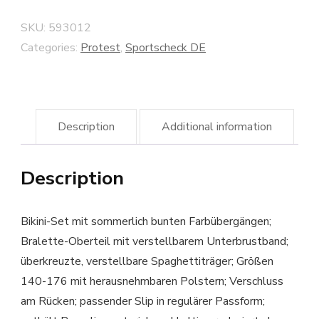
SKU:
593012
Categories:
Protest
,
Sportscheck DE
Description
Additional information
Description
Bikini-Set mit sommerlich bunten Farbübergängen;
Bralette-Oberteil mit verstellbarem Unterbrustband;
überkreuzte, verstellbare Spaghettiträger; Größen
140-176 mit herausnehmbaren Polstern; Verschluss
am Rücken; passender Slip in regulärer Passform;