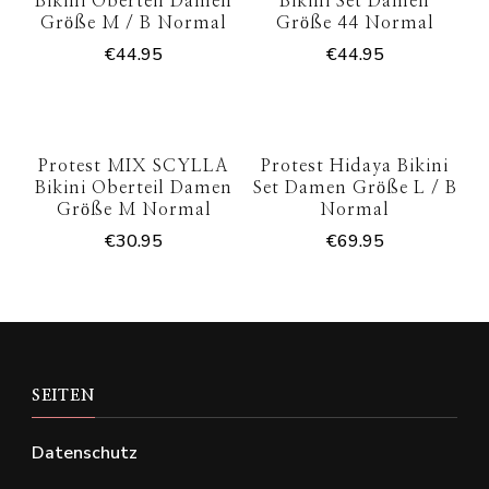
Bikini Oberteil Damen
Bikini Set Damen
Größe M / B Normal
Größe 44 Normal
€
44.95
€
44.95
Protest MIX SCYLLA
Protest Hidaya Bikini
Bikini Oberteil Damen
Set Damen Größe L / B
Größe M Normal
Normal
€
30.95
€
69.95
SEITEN
Datenschutz