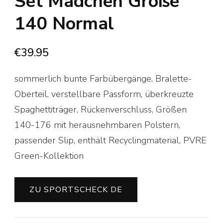
Set Mädchen Größe
140 Normal
€
39.95
sommerlich bunte Farbübergänge, Bralette-
Oberteil, verstellbare Passform, überkreuzte
Spaghettiträger, Rückenverschluss, Größen
140-176 mit herausnehmbaren Polstern,
passender Slip, enthält Recyclingmaterial, PVRE
Green-Kollektion
ZU SPORTSCHECK DE