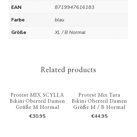
EAN
8719947616183
Farbe
blau
Größe
XL / B Normal
Related products
Protest MIX SCYLLA
Protest Mix Tara
Bikini Oberteil Damen
Bikini Oberteil Damen
Größe M Normal
Größe M / B Normal
€
30.95
€
44.95