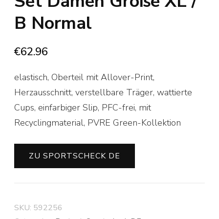
Set Damen Größe XL /
B Normal
€
62.96
elastisch, Oberteil mit Allover-Print,
Herzausschnitt, verstellbare Träger, wattierte
Cups, einfarbiger Slip, PFC-frei, mit
Recyclingmaterial, PVRE Green-Kollektion
ZU SPORTSCHECK DE
SKU:
592256