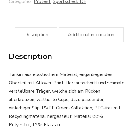
Categories:
Protest
,
Sportscheck DE
Description
Additional information
Description
Tankini aus elastischem Material; enganliegendes
Oberteil mit Allover-Print; Herzausschnitt und schmale,
verstellbare Träger, welche sich am Rücken
überkreuzen; wattierte Cups; dazu passender,
einfarbiger Slip; PVRE Green-Kollektion; PFC-frei; mit
Recyclingmaterial hergestellt; Material 88%
Polyester, 12% Elastan.